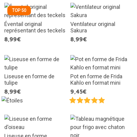
TOP 50
Éventail original
Ventilateur original
représentant des teckels
Sakura
8,99€
8,99€
Liseuse en forme de
Pot en forme de Frida
tulipe
Kahlo en format mini
8,99€
9,45€
Liseuse en forme