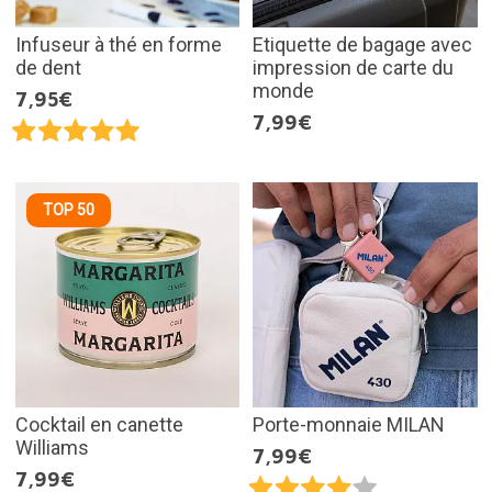
Infuseur à thé en forme
Etiquette de bagage avec
de dent
impression de carte du
monde
7,95€
7,99€
TOP 50
Cocktail en canette
Porte-monnaie MILAN
Williams
7,99€
7,99€