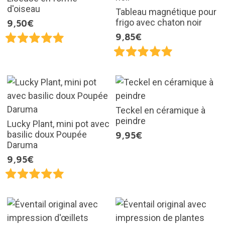
d'oiseau
Tableau magnétique pour
frigo avec chaton noir
9,50€
9,85€
Teckel en céramique à
peindre
Lucky Plant, mini pot avec
basilic doux Poupée
9,95€
Daruma
9,95€