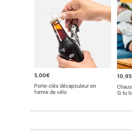
5,00€
10,9
Porte-clés décapsuleur en
Chaus
forme de vélo
Si tu 