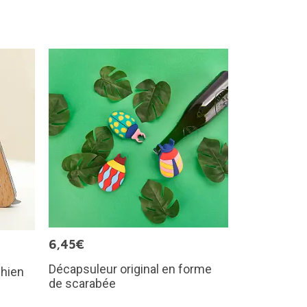
6,45€
Décapsuleur original en forme
chien
de scarabée