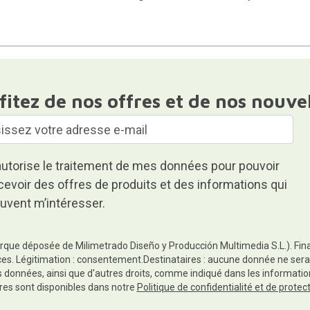
fitez de nos offres et de nos nouve
autorise le traitement de mes données pour pouvoir
cevoir des offres de produits et des informations qui
uvent m’intéresser.
rque déposée de Milimetrado Diseño y Producción Multimedia S.L.). Finali
es. Légitimation : consentement.Destinataires : aucune donnée ne sera
es données, ainsi que d'autres droits, comme indiqué dans les informa
res sont disponibles dans notre
Politique de confidentialité et de prote