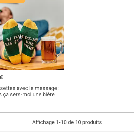
5€
settes avec le message :
lis ça sers-moi une bière
Affichage 1-10 de 10 produits