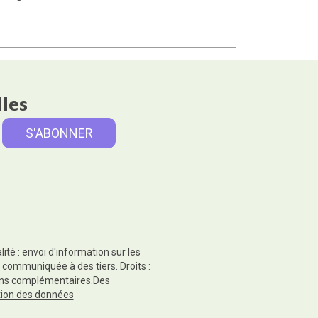
lles
té : envoi d'information sur les
 communiquée à des tiers. Droits :
tions complémentaires.Des
ction des données