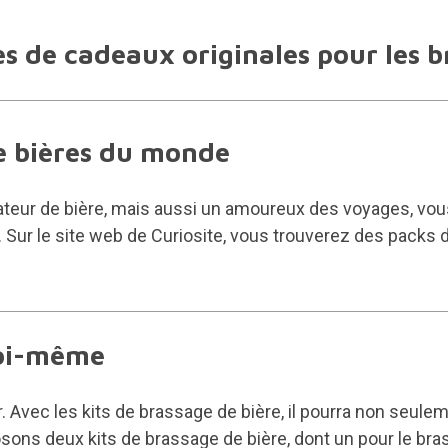
es de cadeaux originales pour les b
e bières du monde
teur de bière, mais aussi un amoureux des voyages, vous 
 Sur le site web de Curiosite, vous trouverez des packs d
soi-même
. Avec les kits de brassage de bière, il pourra non seul
sons deux kits de brassage de bière, dont un pour le bra