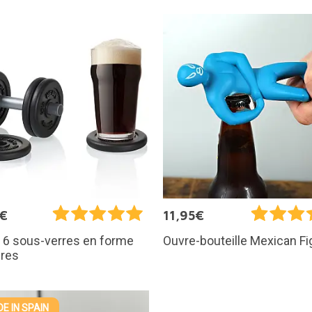
5€
11,95€
 6 sous-verres en forme
Ouvre-bouteille Mexican Fi
ères
E IN SPAIN