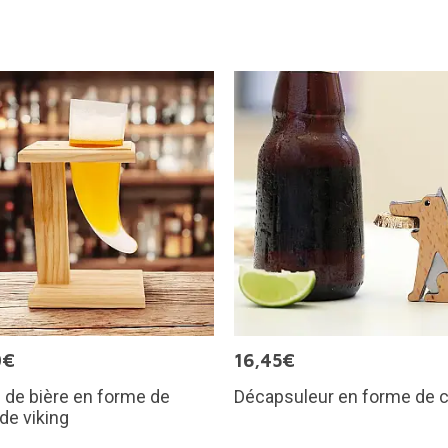
0€
16,45€
de bière en forme de
Décapsuleur en forme de 
de viking