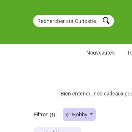
Nouveautés
To
Bien entendu, nos cadeaux pou
Filtros
:
Hobby
(1)