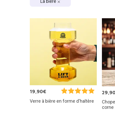
La bière
19,90€
29,9
Verre à bière en forme d'haltère
Chope 
corne 