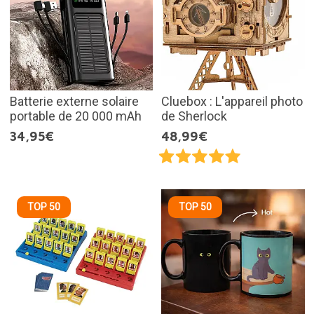
Batterie externe solaire
Cluebox : L'appareil photo
portable de 20 000 mAh
de Sherlock
34,95€
48,99€
TOP 50
TOP 50