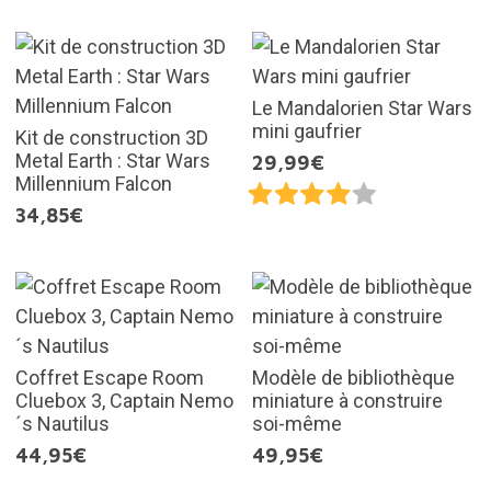
Le Mandalorien Star Wars
mini gaufrier
Kit de construction 3D
Metal Earth : Star Wars
29,99€
Millennium Falcon
34,85€
Coffret Escape Room
Modèle de bibliothèque
Cluebox 3, Captain Nemo
miniature à construire
´s Nautilus
soi-même
44,95€
49,95€