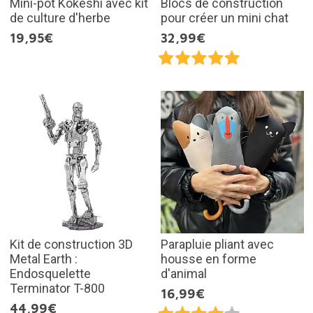
Mini-pot Kokeshi avec kit
Blocs de construction
de culture d'herbe
pour créer un mini chat
19,95€
32,99€
Kit de construction 3D
Parapluie pliant avec
Metal Earth :
housse en forme
Endosquelette
d'animal
Terminator T-800
16,99€
44,99€