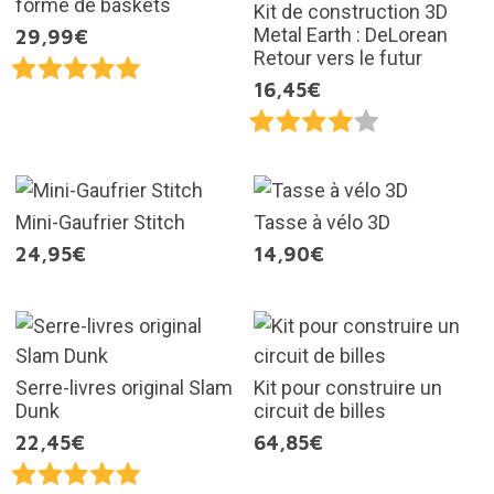
forme de baskets
Kit de construction 3D
Metal Earth : DeLorean
29,99€
Retour vers le futur
16,45€
Mini-Gaufrier Stitch
Tasse à vélo 3D
24,95€
14,90€
Serre-livres original Slam
Kit pour construire un
Dunk
circuit de billes
22,45€
64,85€