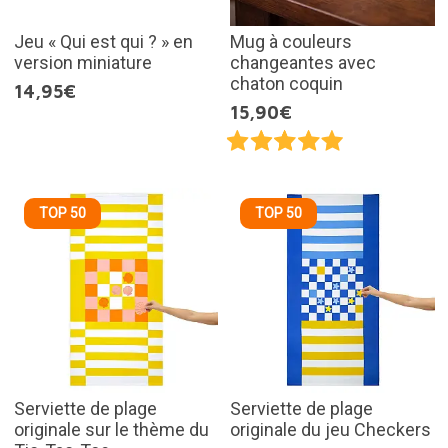
Jeu « Qui est qui ? » en
Mug à couleurs
version miniature
changeantes avec
chaton coquin
14,95€
15,90€
TOP 50
TOP 50
Serviette de plage
Serviette de plage
originale sur le thème du
originale du jeu Checkers