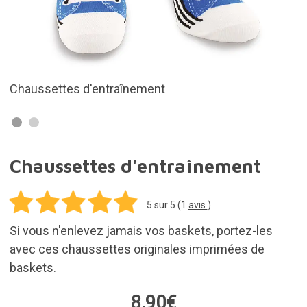
Disponible en deux tailles
Chaussettes d'entraînement
5
sur 5 (
1
avis
)
Si vous n'enlevez jamais vos baskets, portez-les
avec ces chaussettes originales imprimées de
baskets.
8,90€