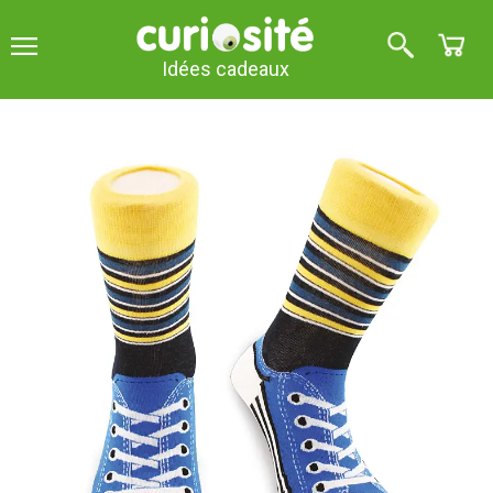
Idées cadeaux