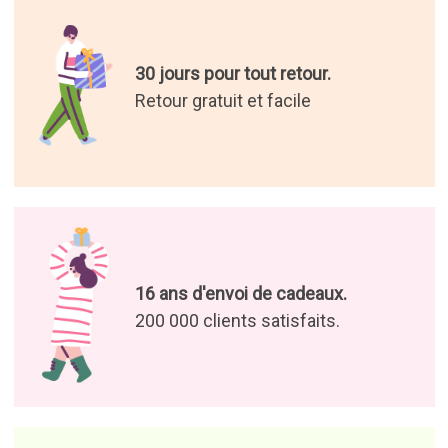
30 jours pour tout retour.
Retour gratuit et facile
16 ans d'envoi de cadeaux.
200 000 clients satisfaits.