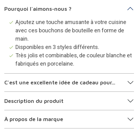
Pourquoi l'aimons-nous ?
Ajoutez une touche amusante à votre cuisine
avec ces bouchons de bouteille en forme de
main.
Disponibles en 3 styles différents.
Très jolis et combinables, de couleur blanche et
fabriqués en porcelaine.
C'est une excellente idée de cadeau pour...
Description du produit
À propos de la marque