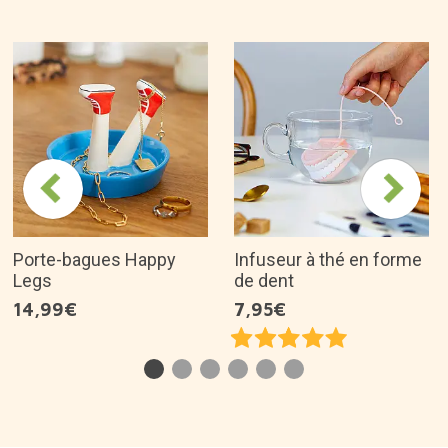
Idées de cadeaux apparentées
Porte-bagues Happy
Infuseur à thé en forme
Legs
de dent
14,99€
7,95€