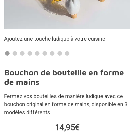
uisine
Ces bouchons sont parfaits pour les bou
vin, d'eau, d'huile...
Bouchon de bouteille en forme
de mains
Fermez vos bouteilles de manière ludique avec ce
bouchon original en forme de mains, disponible en 3
modèles différents.