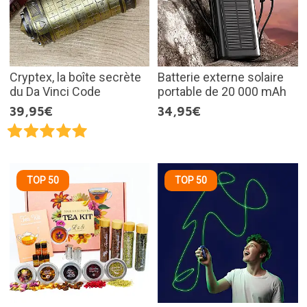
Cryptex, la boîte secrète
Batterie externe solaire
du Da Vinci Code
portable de 20 000 mAh
39,95€
34,95€
TOP 50
TOP 50