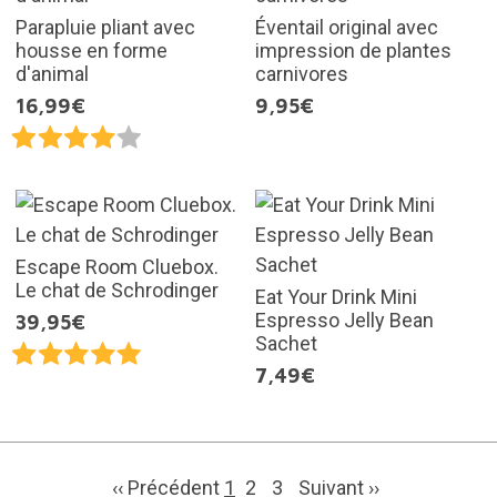
Parapluie pliant avec
Éventail original avec
housse en forme
impression de plantes
d'animal
carnivores
16,99€
9,95€
Escape Room Cluebox.
Le chat de Schrodinger
Eat Your Drink Mini
Espresso Jelly Bean
39,95€
Sachet
7,49€
‹‹ Précédent
1
2
3
Suivant
››