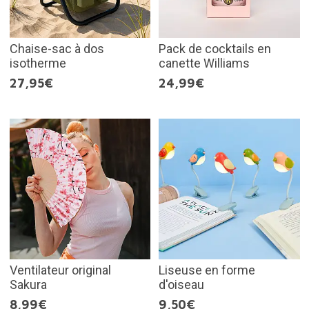
Chaise-sac à dos
Pack de cocktails en
isotherme
canette Williams
27,95€
24,99€
Ventilateur original
Liseuse en forme
Sakura
d'oiseau
8,99€
9,50€