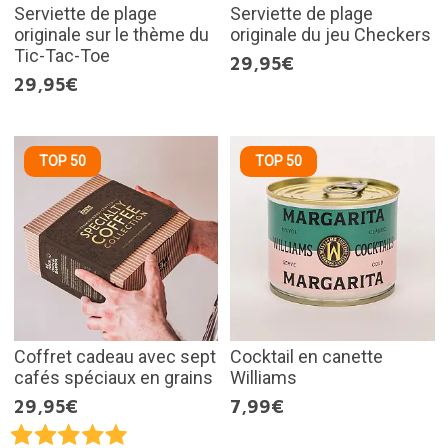
Serviette de plage
Serviette de plage
originale sur le thème du
originale du jeu Checkers
Tic-Tac-Toe
29,95€
29,95€
TOP 50
TOP 50
Coffret cadeau avec sept
Cocktail en canette
cafés spéciaux en grains
Williams
29,95€
7,99€