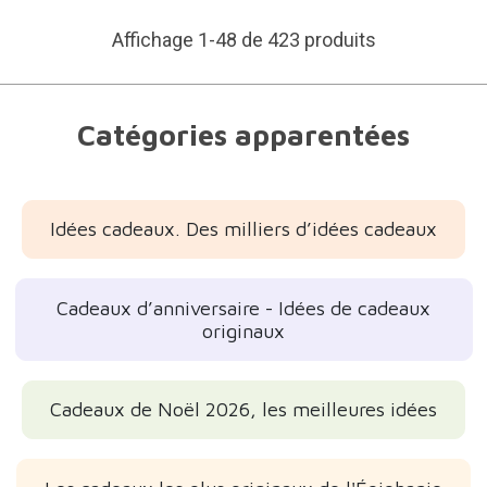
Affichage 1-48 de 423 produits
Catégories apparentées
Idées cadeaux. Des milliers d’idées cadeaux
Cadeaux d’anniversaire - Idées de cadeaux
originaux
Cadeaux de Noël 2026, les meilleures idées