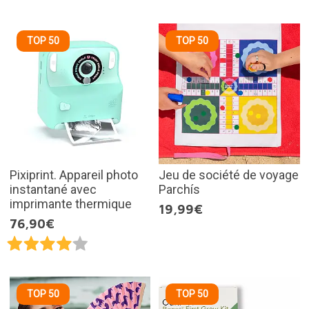
TOP 50
TOP 50
Pixiprint. Appareil photo
Jeu de société de voyage
instantané avec
Parchís
imprimante thermique
19,99€
76,90€
TOP 50
TOP 50