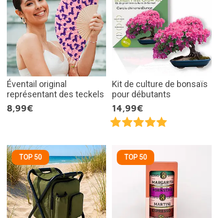
Éventail original
Kit de culture de bonsaïs
représentant des teckels
pour débutants
8,99€
14,99€
TOP 50
TOP 50