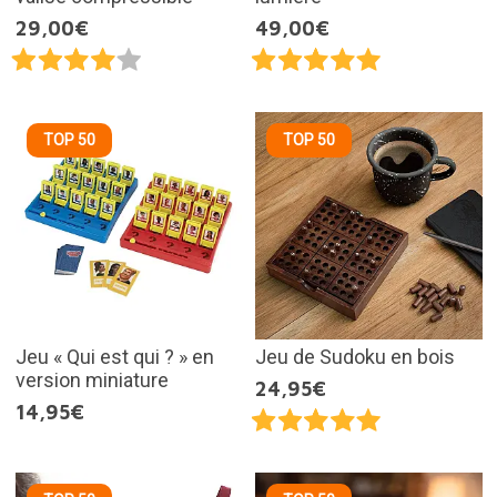
29,00€
49,00€
TOP 50
TOP 50
Jeu « Qui est qui ? » en
Jeu de Sudoku en bois
version miniature
24,95€
14,95€