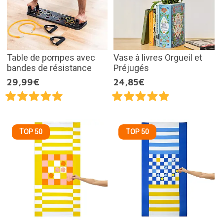
Table de pompes avec
Vase à livres Orgueil et
bandes de résistance
Préjugés
29,99€
24,85€
TOP 50
TOP 50