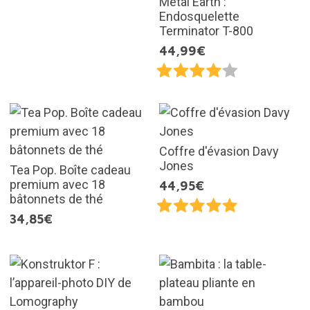
Metal Earth :
Endosquelette
Terminator T-800
44,99€
Coffre d'évasion Davy
Jones
Tea Pop. Boîte cadeau
premium avec 18
44,95€
bâtonnets de thé
34,85€