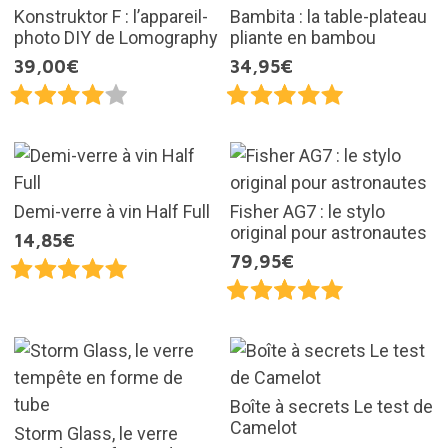
Konstruktor F : l’appareil-
Bambita : la table-plateau
photo DIY de Lomography
pliante en bambou
39,00€
34,95€
Demi-verre à vin Half Full
Fisher AG7 : le stylo
original pour astronautes
14,85€
79,95€
Boîte à secrets Le test de
Camelot
Storm Glass, le verre