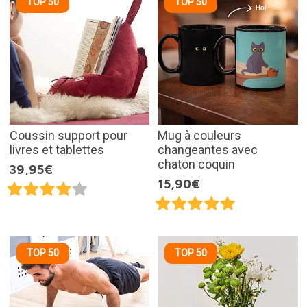
TOP 50
TOP 50
Coussin support pour
Mug à couleurs
livres et tablettes
changeantes avec
chaton coquin
39,95€
15,90€
TOP 50
TOP 50