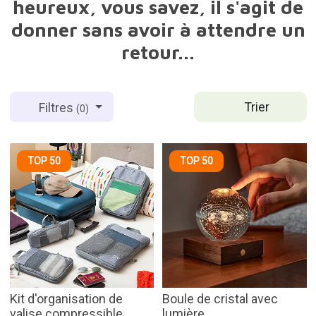
heureux, vous savez, il s'agit de
donner sans avoir à attendre un
retour...
Trier
Filtres
(0)
TOP 50
TOP 50
Kit d'organisation de
Boule de cristal avec
valise compressible
lumière