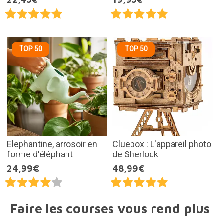
TOP 50
TOP 50
Elephantine, arrosoir en
Cluebox : L'appareil photo
forme d'éléphant
de Sherlock
24,99€
48,99€
Faire les courses vous rend plus