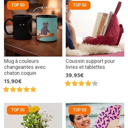
TOP 50
TOP 50
Mug à couleurs
Coussin support pour
changeantes avec
livres et tablettes
chaton coquin
39,95€
15,90€
TOP 50
TOP 50