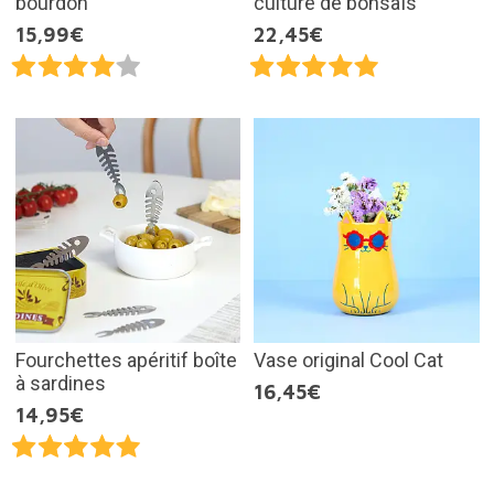
bourdon
culture de bonsaïs
15,99€
22,45€
Fourchettes apéritif boîte
Vase original Cool Cat
à sardines
16,45€
14,95€