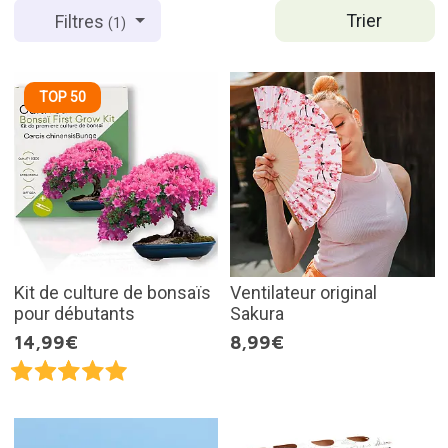
Trier
Filtres
(1)
TOP 50
Kit de culture de bonsaïs
Ventilateur original
pour débutants
Sakura
14,99€
8,99€