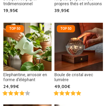
tridimensionnel
propres thés et infusions
19,95€
39,95€
TOP 50
TOP 50
Elephantine, arrosoir en
Boule de cristal avec
forme d'éléphant
lumière
24,99€
49,00€