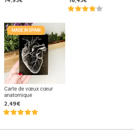
14,95€
16,45€
MADE IN SPAIN
Carte de vœux cœur
anatomique
2,49€