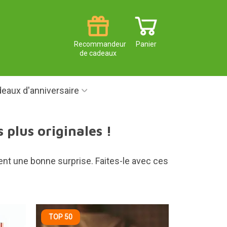
Recommandeur
Panier
de cadeaux
eaux d'anniversaire
 plus originales !
tent une bonne surprise. Faites-le avec ces
TOP 50