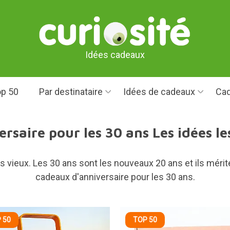
Idées cadeaux
p 50
Par destinataire
Idées de cadeaux
Cad
saire pour les 30 ans Les idées les
plus vieux. Les 30 ans sont les nouveaux 20 ans et ils méri
cadeaux d'anniversaire pour les 30 ans.
 50
TOP 50