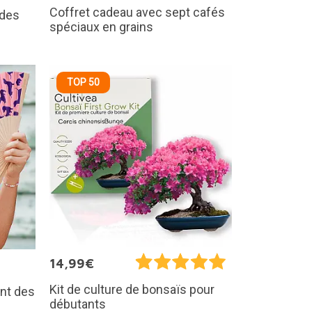
Coffret cadeau avec sept cafés
ndes
spéciaux en grains
TOP 50
14,99€
Kit de culture de bonsaïs pour
ant des
débutants