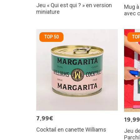
Jeu « Qui est qui ? » en version
Mug à
miniature
avec 
TOP 50
TOP
7,99€
19,9
Cocktail en canette Williams
Jeu de
Parch