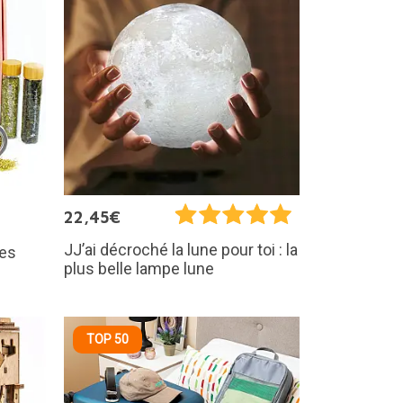
22,45€
JJ’ai décroché la lune pour toi : la
res
plus belle lampe lune
TOP 50