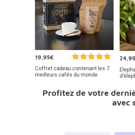
19,95€
24,9
Coffret cadeau contenant les 7
Elepha
meilleurs cafés du monde
d'élép
Profitez de votre derni
avec 