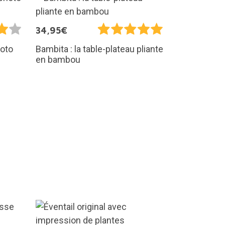
34,95€
hoto
Bambita : la table-plateau pliante
en bambou