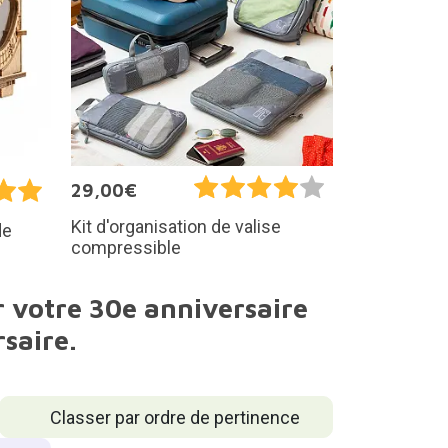
29,00€
Kit d'organisation de valise
de
compressible
r votre 30e anniversaire
saire.
Classer par ordre de pertinence