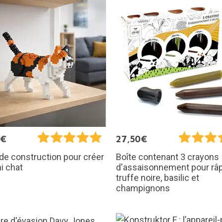
9€
27,50€
de construction pour créer
Boîte contenant 3 crayons
i chat
d'assaisonnement pour râp
truffe noire, basilic et
champignons