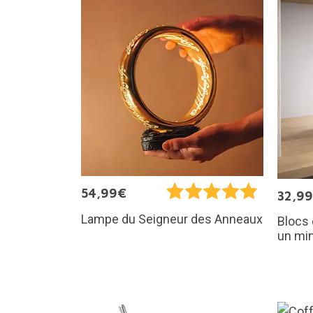
54,99€
32,9
Lampe du Seigneur des Anneaux
Blocs 
un min