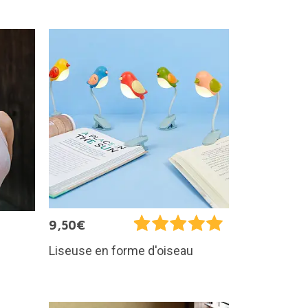
9,50€
Liseuse en forme d'oiseau