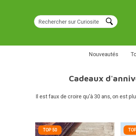
Nouveautés
To
Cadeaux d'anniver
Il est faux de croire qu'à 30 ans, on est 
TOP 50
TOP