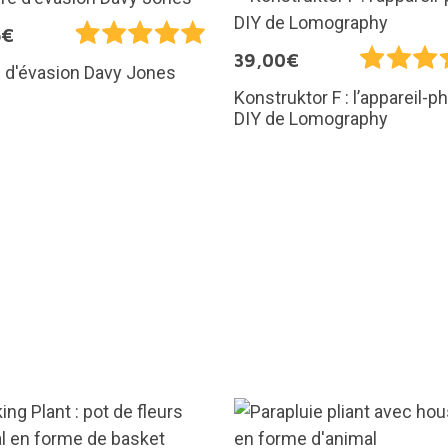
5€
39,00€
 d'évasion Davy Jones
Konstruktor F : l’appareil-p
DIY de Lomography