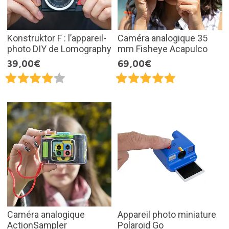
Konstruktor F : l’appareil-
Caméra analogique 35
photo DIY de Lomography
mm Fisheye Acapulco
39,00€
69,00€
Caméra analogique
Appareil photo miniature
ActionSampler
Polaroid Go