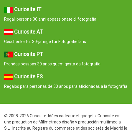
Curiosite IT
Regali persone 30 anni appassionate di fotografia
Curiosite AT
Geschenke für 30-jährige für Fotografiefans
Curiosite PT
Prendas pessoas 30 anos quem gosta da fotografia
Curiosite ES
Regalos para personas de 30 años para aficionadas a la fotografía
© 2008-2026 Curiosite. Idées cadeaux et gadgets. Curiosite est
une production de Milimetrado diseño y producción multimedia
S.L.. Inscrite au Registre du commerce et des sociétés de Madrid le