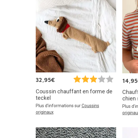
32,95€
14,9
Coussin chauffant en forme de
Chauf
teckel
chien
Plus d'informations sur
Coussins
Plus d'
originaux
origina