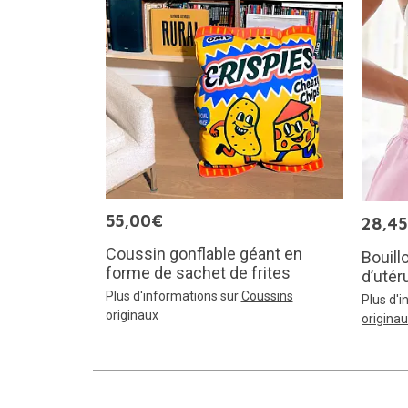
55,00€
28,4
Coussin gonflable géant en
Bouill
forme de sachet de frites
d’utér
Plus d'informations sur
Coussins
Plus d'
originaux
origina