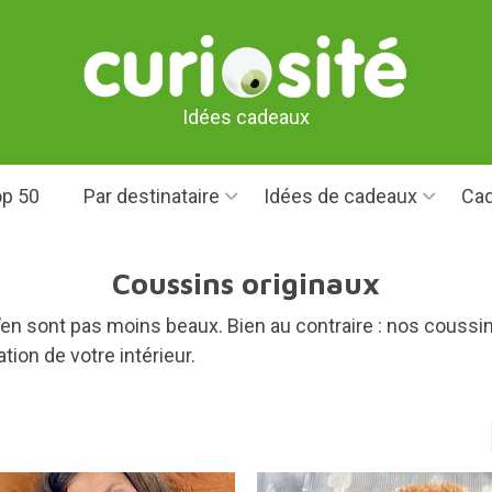
Idées cadeaux
p 50
Par destinataire
Idées de cadeaux
Cad
Coussins originaux
n’en sont pas moins beaux. Bien au contraire : nos couss
tion de votre intérieur.