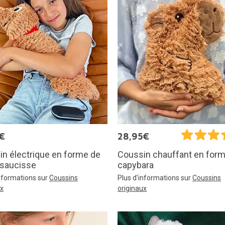
€
28,95€
n électrique en forme de
Coussin chauffant en for
-saucisse
capybara
informations sur
Coussins
Plus d'informations sur
Coussins
ux
originaux