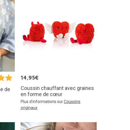
14,95€
Coussin chauffant avec graines
me de
en forme de cœur
Plus d'informations sur
Coussins
originaux