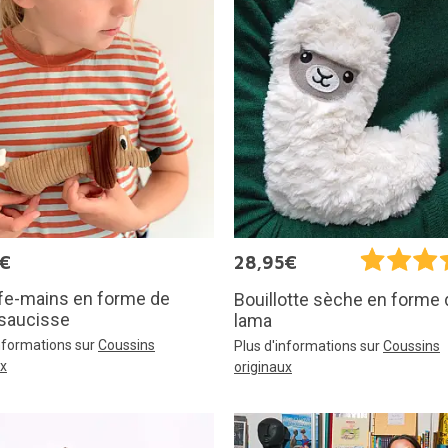
5€
28,95€
fe-mains en forme de
Bouillotte sèche en forme 
 saucisse
lama
informations sur
Coussins
Plus d'informations sur
Coussins
ux
originaux