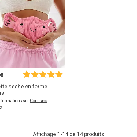
5€
otte sèche en forme
us
informations sur
Coussins
ux
Affichage 1-14 de 14 produits