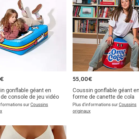
0€
55,00€
n gonflable géant en
Coussin gonflable géant e
de console de jeu vidéo
forme de canette de cola
informations sur
Coussins
Plus d'informations sur
Coussins
ux
originaux