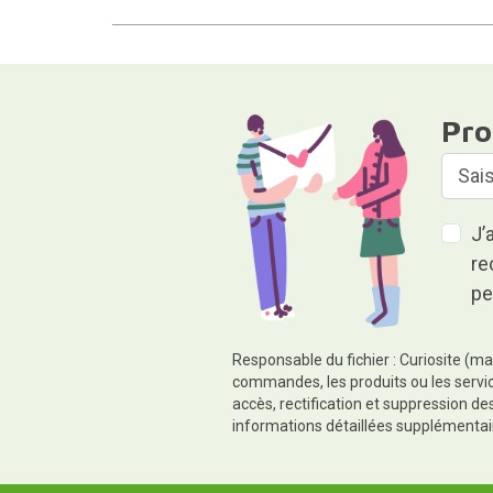
Pro
J’
re
pe
Responsable du fichier : Curiosite (ma
commandes, les produits ou les servic
accès, rectification et suppression d
informations détaillées supplémentai