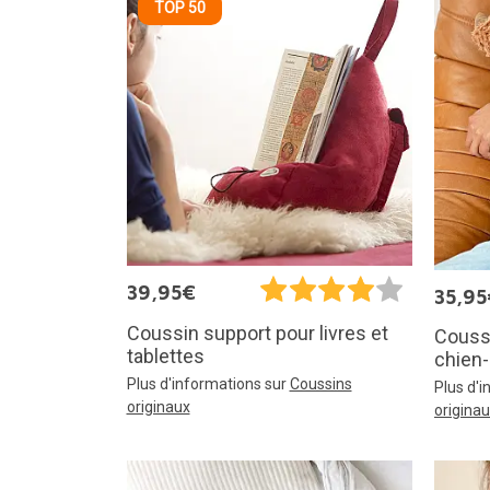
TOP 50
39,95€
35,95
Coussin support pour livres et
Coussi
tablettes
chien
Plus d'informations sur
Coussins
Plus d'
originaux
origina