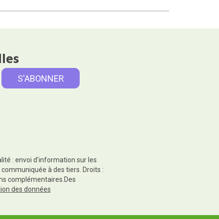
lles
té : envoi d'information sur les
 communiquée à des tiers. Droits :
tions complémentaires.Des
ction des données