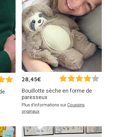
28,45€
Bouillotte sèche en forme de
de
paresseux
Plus d'informations sur
Coussins
originaux