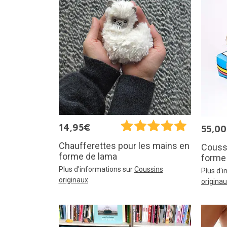
14,95€
55,0
Chaufferettes pour les mains en
Coussi
forme de lama
forme 
Plus d'informations sur
Coussins
Plus d'
originaux
origina