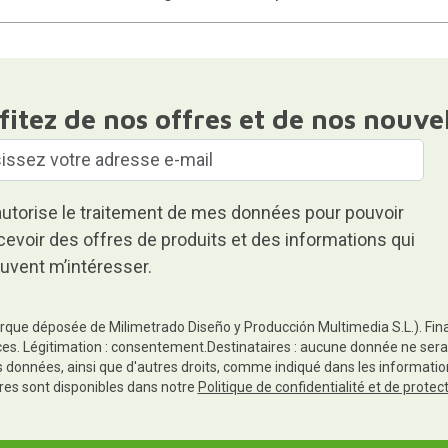
fitez de nos offres et de nos nouve
autorise le traitement de mes données pour pouvoir
cevoir des offres de produits et des informations qui
uvent m’intéresser.
rque déposée de Milimetrado Diseño y Producción Multimedia S.L.). Finali
es. Légitimation : consentement.Destinataires : aucune donnée ne sera
es données, ainsi que d'autres droits, comme indiqué dans les informa
res sont disponibles dans notre
Politique de confidentialité et de prote