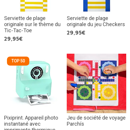
Serviette de plage
Serviette de plage
originale sur le thème du
originale du jeu Checkers
Tic-Tac-Toe
29,95€
29,95€
TOP 50
Pixiprint. Appareil photo
Jeu de société de voyage
instantané avec
Parchís
imprimante thermique