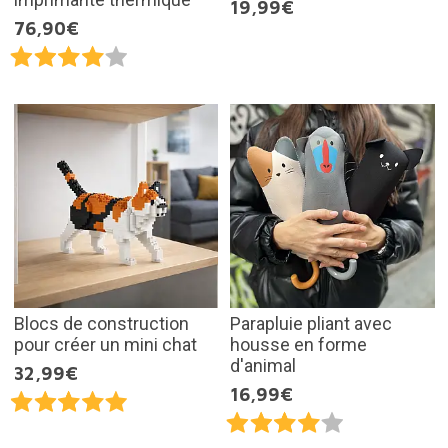
19,99€
76,90€
Blocs de construction
Parapluie pliant avec
pour créer un mini chat
housse en forme
d'animal
32,99€
16,99€