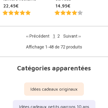
22,45€
14,95€
‹‹ Précédent
1
2
Suivant
››
Affichage 1-48 de 72 produits
Catégories apparentées
Idées cadeaux originaux
Idées cadeaux petits garçons 10 ans