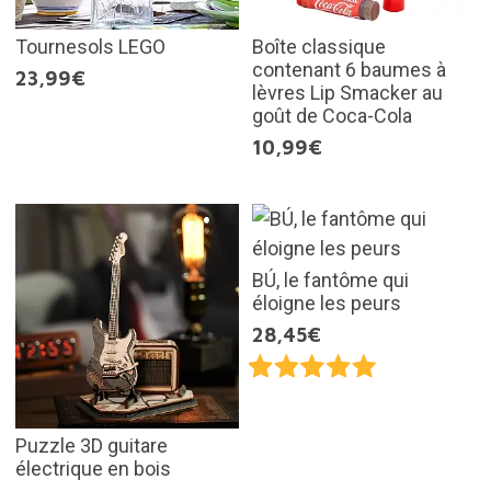
Tournesols LEGO
Boîte classique
contenant 6 baumes à
23,99€
lèvres Lip Smacker au
goût de Coca-Cola
10,99€
BÚ, le fantôme qui
éloigne les peurs
28,45€
Puzzle 3D guitare
électrique en bois