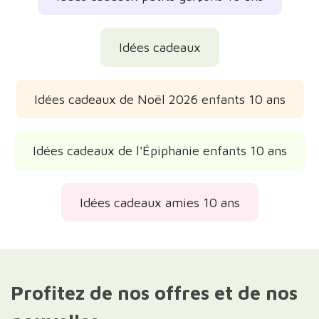
Idées cadeaux
Idées cadeaux de Noël 2026 enfants 10 ans
Idées cadeaux de l'Épiphanie enfants 10 ans
Idées cadeaux amies 10 ans
Profitez de nos offres et de nos