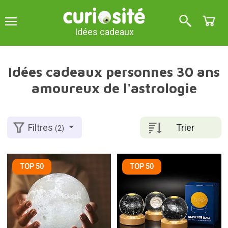
Idées cadeaux
Idées cadeaux personnes 30 ans
amoureux de l'astrologie
Trier
Filtres
(2)
TOP 50
TOP 50