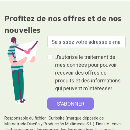
Profitez de nos offres et de nos
nouvelles
J’autorise le traitement de
mes données pour pouvoir
recevoir des offres de
produits et des informations
qui peuvent m’intéresser.
Responsable du fichier : Curiosite (marque déposée de
Milimetrado Diseño y Producción Multimedia S.L.). Finalité : envoi
d'information sur les commandes, les produits ou les services.