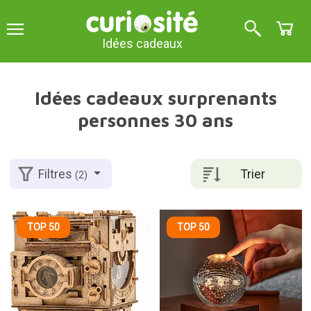
Idées cadeaux
Idées cadeaux surprenants
personnes 30 ans
Trier
Filtres
(2)
TOP 50
TOP 50