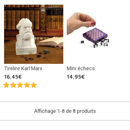
Tirelire Karl Marx
Mini échecs
16,45€
14,95€
Affichage 1-8 de 8 produits