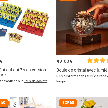
5€
49,00€
Qui est qui ? » en version
Boule de cristal avec lumiè
ure
Plus d'informations sur
Éclairage 
informations sur
Jeux de société
lampes
 50
TOP 50