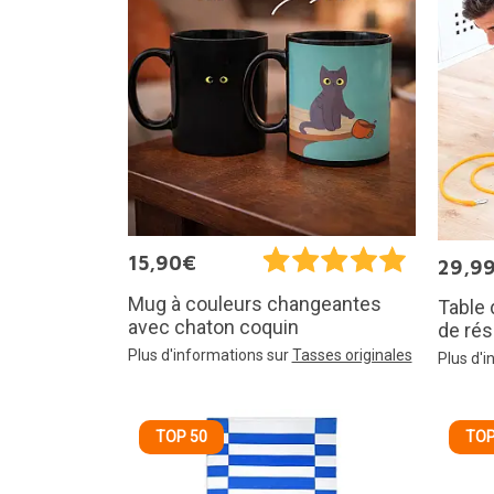
15,90€
29,9
Mug à couleurs changeantes
Table
avec chaton coquin
de rés
Plus d'informations sur
Tasses originales
Plus d'
TOP 50
TOP