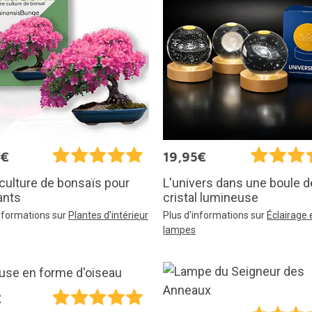
9€
19,95€
 culture de bonsaïs pour
L'univers dans une boule d
ants
cristal lumineuse
informations sur
Plantes d’intérieur
Plus d'informations sur
Éclairage 
lampes
€