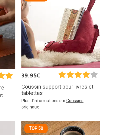
39,95€
Coussin support pour livres et
re
tablettes
et
Plus d'informations sur
Coussins
originaux
TOP 50