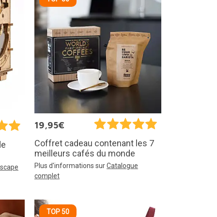
19,95€
Coffret cadeau contenant les 7
de
meilleurs cafés du monde
Plus d'informations sur
Catalogue
Escape
complet
TOP 50