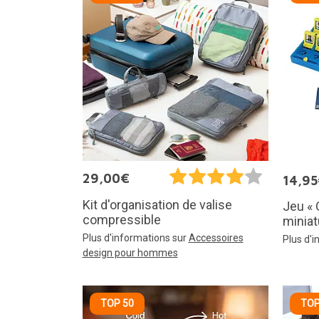
29,00€
14,9
Kit d'organisation de valise
Jeu « 
compressible
miniat
Plus d'informations sur
Accessoires
Plus d'
design pour hommes
TOP 50
TOP