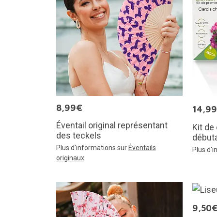
8,99€
14,9
Éventail original représentant
Kit de
des teckels
début
Plus d'informations sur
Éventails
Plus d'
originaux
9,50