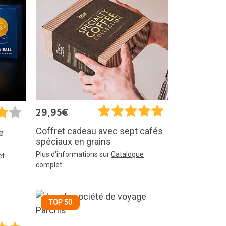
29,95€
Coffret cadeau avec sept cafés
e
spéciaux en grains
Plus d'informations sur
Catalogue
et
complet
TOP 50