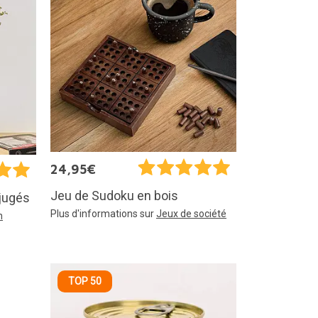
24,95€
Jeu de Sudoku en bois
éjugés
Plus d'informations sur
Jeux de société
n
TOP 50