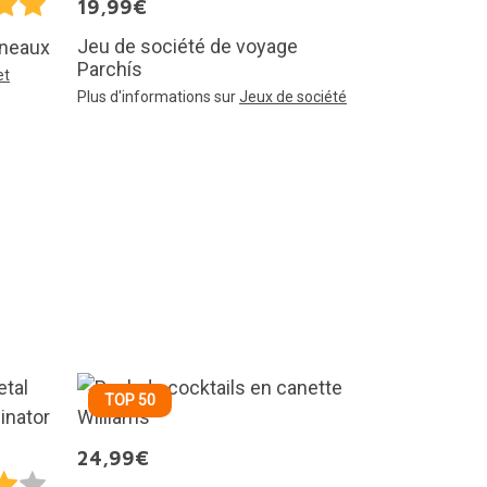
19,99€
Jeu de société de voyage
nneaux
Parchís
et
Plus d'informations sur
Jeux de société
TOP 50
24,99€