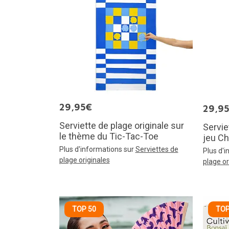
29,95€
29,9
Serviette de plage originale sur
Servie
le thème du Tic-Tac-Toe
jeu C
Plus d'informations sur
Serviettes de
Plus d'
plage originales
plage or
TOP 50
TOP