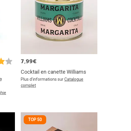
7,99€
Cocktail en canette Williams
e
Plus d'informations sur
Catalogue
complet
hie
TOP 50