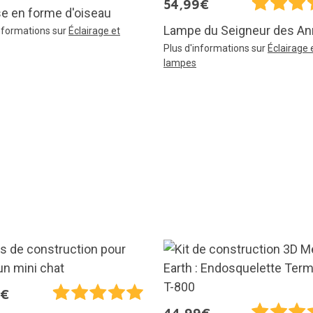
54,99€
e en forme d'oiseau
Lampe du Seigneur des A
informations sur
Éclairage et
Plus d'informations sur
Éclairage 
lampes
9€