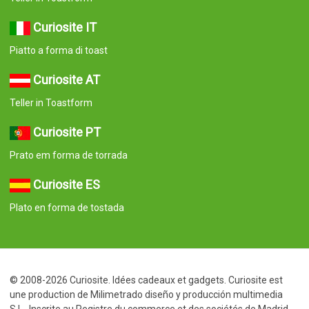
Curiosite IT
Piatto a forma di toast
Curiosite AT
Teller in Toastform
Curiosite PT
Prato em forma de torrada
Curiosite ES
Plato en forma de tostada
© 2008-2026 Curiosite. Idées cadeaux et gadgets. Curiosite est
une production de Milimetrado diseño y producción multimedia
S.L.. Inscrite au Registre du commerce et des sociétés de Madrid