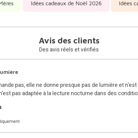
 Mères
Idées cadeaux de Noël 2026
Idées c
Avis des clients
Des avis réels et vérifiés
lumière
ande pas, elle ne donne presque pas de lumière et n'est p
 n'est pas adaptée à la lecture nocturne dans des conditio
a
atiquement