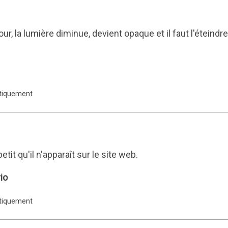
ur, la lumière diminue, devient opaque et il faut l'éteindre
atiquement
tit qu'il n'apparaît sur le site web.
io
atiquement