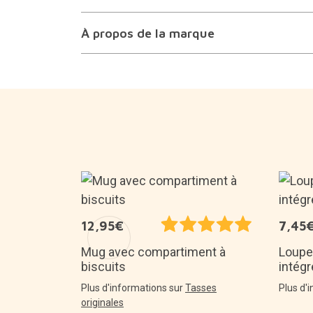
À propos de la marque
12,95€
7,45
boîte à
Mug avec compartiment à
Loupe
biscuits
intégr
coration
Plus d'informations sur
Tasses
Plus d'
originales