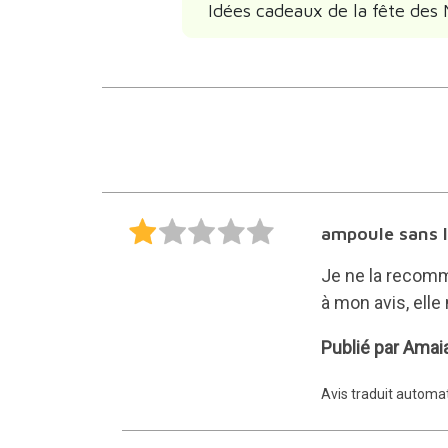
Idées cadeaux de la fête des
ampoule sans 
Je ne la recomm
à mon avis, elle
Amaia
Publié par Amai
Avis traduit autom