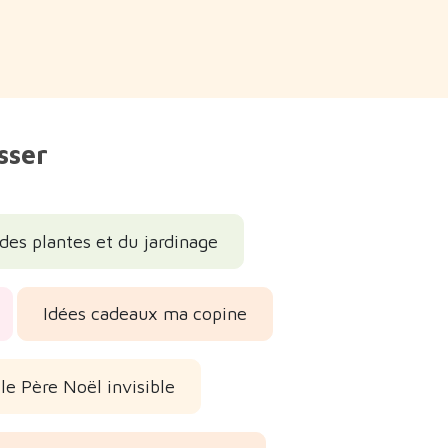
sser
es plantes et du jardinage
Idées cadeaux ma copine
le Père Noël invisible