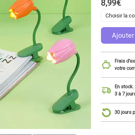
8,99€
Ajouter
Frais d'e
votre co
En stock.
3 à 7 jour
30 jours 