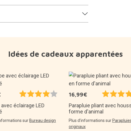
Idées de cadeaux apparentées
€
16,99€
 avec éclairage LED
Parapluie pliant avec hous
é
forme d'animal
informations sur
Bureau design
Plus d'informations sur
Parapluie
originaux