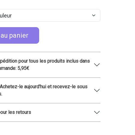
 au panier
xpédition pour tous les produits inclus dans
mmande: 5,95€
 Achetez-le aujourd'hui et recevez-le sous
s.
pour les retours