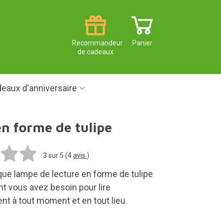
Recommandeur
Panier
de cadeaux
eaux d'anniversaire
en forme de tulipe
3
sur 5 (
4
avis
)
que lampe de lecture en forme de tulipe
nt vous avez besoin pour lire
nt à tout moment et en tout lieu.