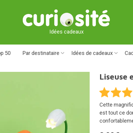
Idées cadeaux
p 50
Par destinataire
Idées de cadeaux
Cad
Liseuse 
Cette magnifi
est tout ce do
confortableme