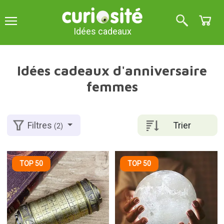
Idées cadeaux
Idées cadeaux d'anniversaire
femmes
Trier
Filtres
(2)
TOP 50
TOP 50