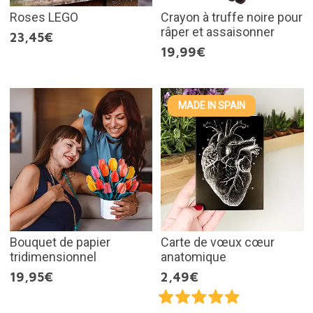
Roses LEGO
Crayon à truffe noire pour
râper et assaisonner
23,45€
19,99€
MADE IN SPAIN
Bouquet de papier
Carte de vœux cœur
tridimensionnel
anatomique
19,95€
2,49€