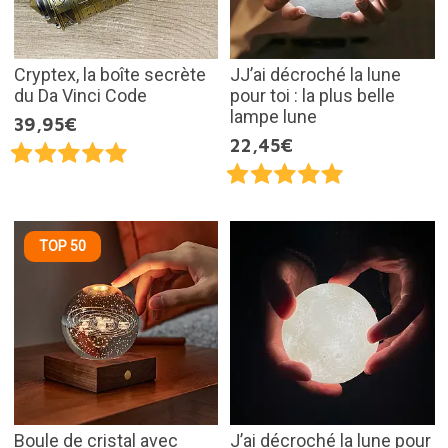
Cryptex, la boîte secrète
JJ’ai décroché la lune
du Da Vinci Code
pour toi : la plus belle
lampe lune
39,95€
22,45€
TOP 50
Boule de cristal avec
J’ai décroché la lune pour