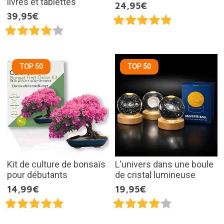
livres et tablettes
24,95€
39,95€
TOP 50
TOP 50
Kit de culture de bonsaïs
L'univers dans une boule
pour débutants
de cristal lumineuse
14,99€
19,95€