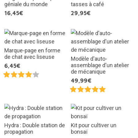
géniale du monde
tasses à café
16,45€
29,95€
Marque-page en forme
de chat avec liseuse
Modèle d'auto-
assemblage d'un atelier
6,45€
de mécanique
49,99€
Hydra : Double station de
Kit pour cultiver un
propagation
bonsaï