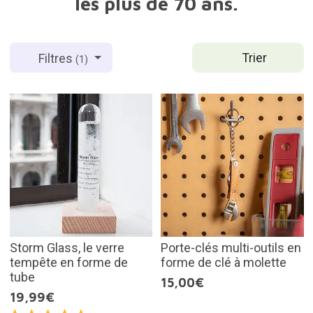
les plus de 70 ans.
Trier
Filtres
(1)
Storm Glass, le verre
Porte-clés multi-outils en
tempête en forme de
forme de clé à molette
tube
15,00€
19,99€