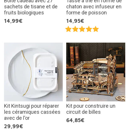
Boîte cadeau avec 27
Tasse à thé en forme de
sachets de tisane et de
chaton avec infuseur en
fruits biologiques
forme de poisson
14,99€
14,95€
Kit Kintsugi pour réparer
Kit pour construire un
les céramiques cassées
circuit de billes
avec de l'or
64,85€
29,99€