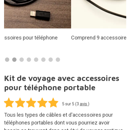
Comprend 9 accessoires
Kit de voyage avec accessoires
pour téléphone portable
5
sur 5 (
3
avis
)
Tous les types de câbles et d'accessoires pour
téléphones portables dont vous pourriez avoir
besoin se trouvent dans cet étui de voyage pratique.