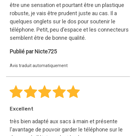
robuste, je vais être prudent juste au cas. Il a
quelques onglets sur le dos pour soutenir le
téléphone. Petit, peu d'espace et les connecteurs
semblent être de bonne qualité.
Nicte725
Publié par Nicte725
Avis traduit automatiquement
Excellent
très bien adapté aux sacs à main et présente
l'avantage de pouvoir garder le téléphone sur le
dessus de l'étui pendant la charge.