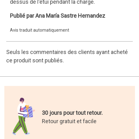
Ana
Publié par Ana María Sastre Hernandez
María
Avis traduit automatiquement
Sastre
Hernandez
Seuls les commentaires des clients ayant acheté
ce produit sont publiés.
30 jours pour tout retour.
Retour gratuit et facile