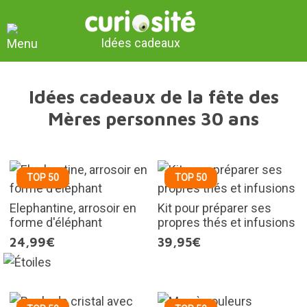
Idées cadeaux
Idées cadeaux de la fête des
Mères personnes 30 ans
TOP 50
TOP 50
Elephantine, arrosoir en
Kit pour préparer ses
forme d'éléphant
propres thés et infusions
24,99€
39,95€