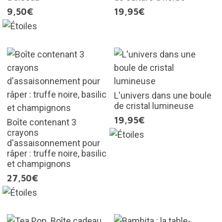
9,50€
19,95€
L'univers dans une boule
de cristal lumineuse
19,95€
Boîte contenant 3
crayons
d'assaisonnement pour
râper : truffe noire, basilic
et champignons
27,50€