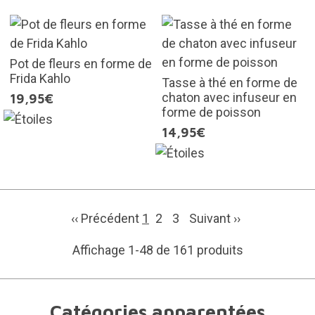
Pot de fleurs en forme de
Frida Kahlo
Tasse à thé en forme de
chaton avec infuseur en
19,95€
forme de poisson
14,95€
‹‹ Précédent
1
2
3
Suivant
››
Affichage 1-48 de 161 produits
Catégories apparentées