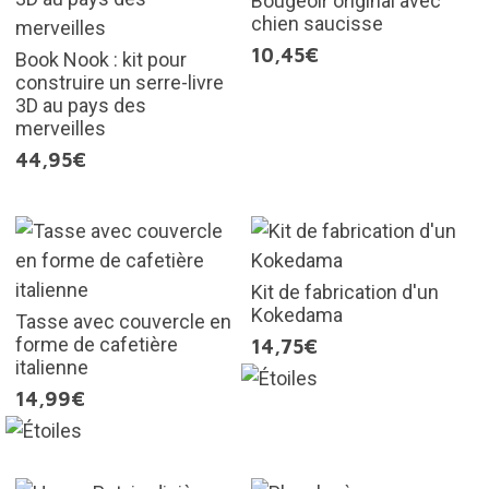
Bougeoir original avec
chien saucisse
10,45€
Book Nook : kit pour
construire un serre-livre
3D au pays des
merveilles
44,95€
Kit de fabrication d'un
Kokedama
Tasse avec couvercle en
forme de cafetière
14,75€
italienne
14,99€