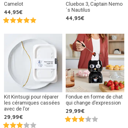
Camelot
Cluebox 3, Captain Nemo
´s Nautilus
44,95€
44,95€
Kit Kintsugi pour réparer
Fondue en forme de chat
les céramiques cassées
qui change d'expression
avec de l'or
29,99€
29,99€