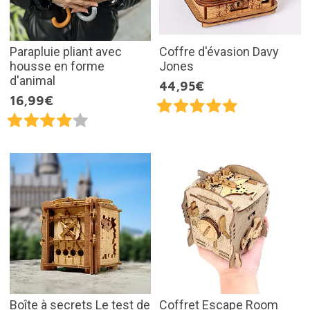
Parapluie pliant avec
Coffre d'évasion Davy
housse en forme
Jones
d'animal
44,95€
16,99€
Boîte à secrets Le test de
Coffret Escape Room