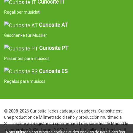
Curiosite IT
Regali per musicisti
Curiosite AT
Geschenke für Musiker
Curiosite PT
Presentes para músicos
Curiosite ES
Regalos para músicos
© 2008-2026 Curiosite. Idées cadeaux et gadgets. Curiosite est
une production de Milimetrado diseño y producción multimedia
S.L.. Inscrite au Registre du commerce et des sociétés de Madrid le
7 septembre 2006. Tome : 23.137. Livre : 0. Feuillet : 10. Section : 8.
Nous utilisons nos propres cookies et des cookies de tiers à des fins