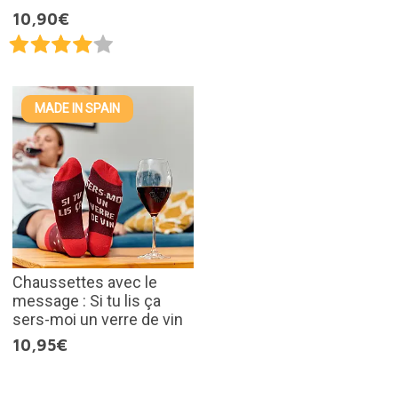
10,90€
MADE IN SPAIN
Chaussettes avec le
message : Si tu lis ça
sers-moi un verre de vin
10,95€