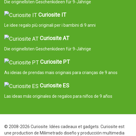
Die originellsten Geschenkideen für 9-Jährige
Curiosite IT
Le idee regalo più originali per i bambini di 9 anni
Curiosite AT
Die originellsten Geschenkideen für 9-Jährige
Curiosite PT
As ideias de prendas mais originais para crianças de 9 anos
Curiosite ES
Las ideas más originales de regalos para niños de 9 años
© 2008-2026 Curiosite. Idées cadeaux et gadgets. Curiosite est
une production de Milimetrado diseño y producción multimedia