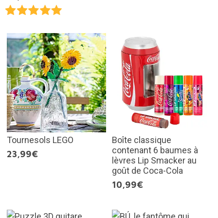
Tournesols LEGO
Boîte classique
contenant 6 baumes à
23,99€
lèvres Lip Smacker au
goût de Coca-Cola
10,99€