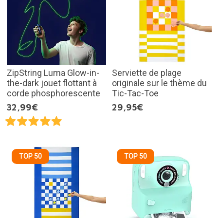
ZipString Luma Glow-in-
Serviette de plage
the-dark jouet flottant à
originale sur le thème du
corde phosphorescente
Tic-Tac-Toe
32,99€
29,95€
TOP 50
TOP 50