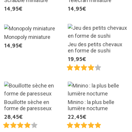
Scrabble miniature
Télécran miniature
14,95€
14,95€
Monopoly miniature
Jeu des petits chevaux
14,95€
en forme de sushi
19,95€
Bouillotte sèche en
Minino : la plus belle
forme de paresseux
lumière nocturne
28,45€
22,45€