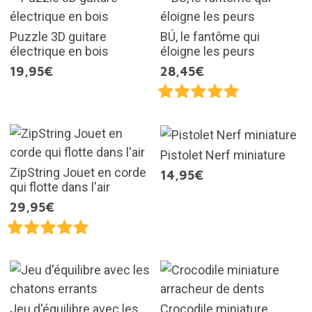
Puzzle 3D guitare
BÚ, le fantôme qui
électrique en bois
éloigne les peurs
19,95€
28,45€
Pistolet Nerf miniature
ZipString Jouet en corde
14,95€
qui flotte dans l'air
29,95€
Jeu d'équilibre avec les
Crocodile miniature