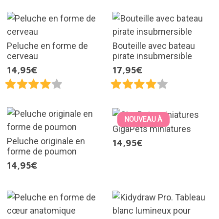
Peluche en forme de
Bouteille avec bateau
cerveau
pirate insubmersible
14,95€
17,95€
NOUVEAU À
GigaPets miniatures
Peluche originale en
14,95€
forme de poumon
14,95€