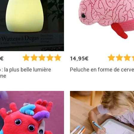
5€
14,95€
 : la plus belle lumière
Peluche en forme de cerv
rne