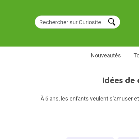
Nouveautés
To
Idées de 
À 6 ans, les enfants veulent s'amuser e