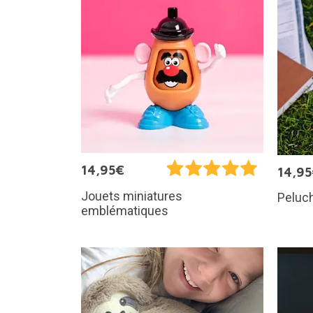
14,95€
14,9
Jouets miniatures
Peluch
emblématiques