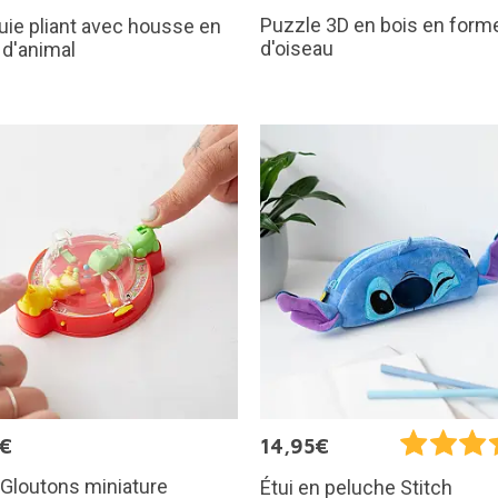
Puzzle 3D en bois en form
uie pliant avec housse en
d'oiseau
d'animal
5€
14,95€
Gloutons miniature
Étui en peluche Stitch