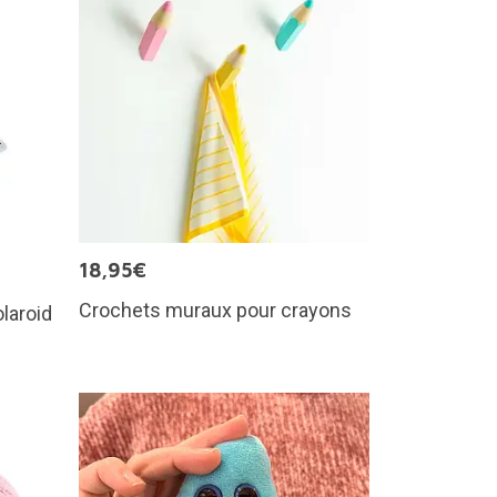
18,95€
Crochets muraux pour crayons
laroid