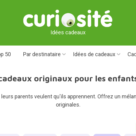
Idées cadeaux
p 50
Par destinataire
Idées de cadeaux
Cad
cadeaux originaux pour les enfant
t leurs parents veulent qu'ils apprennent. Offrez un mé
originales.