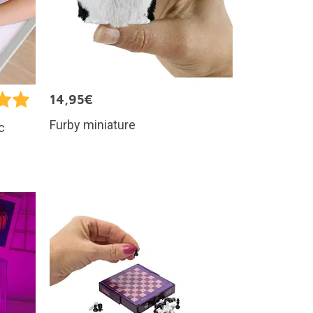
14,95€
Furby miniature
c