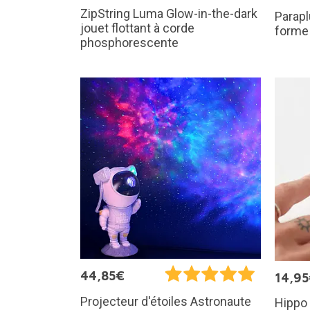
ZipString Luma Glow-in-the-dark
Parapl
jouet flottant à corde
forme 
phosphorescente
44,85€
14,9
Projecteur d'étoiles Astronaute
Hippo 