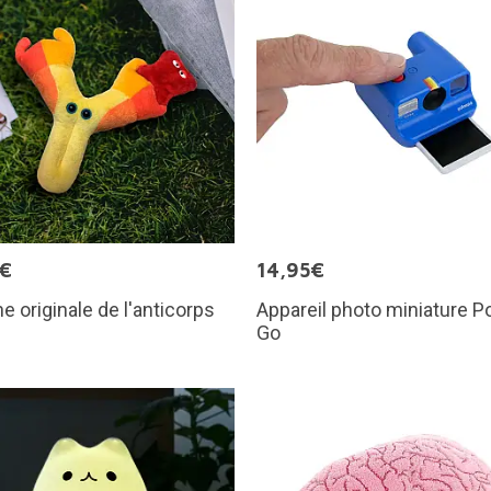
5€
14,95€
e originale de l'anticorps
Appareil photo miniature Po
Go