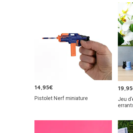
14,95€
19,9
Pistolet Nerf miniature
Jeu d'
errant