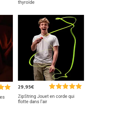
thyroïde
29,95€
ZipString Jouet en corde qui
les
flotte dans l'air