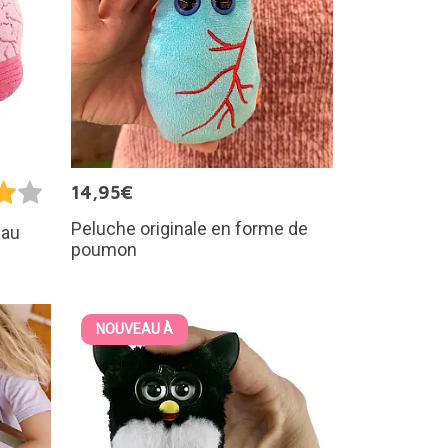
14,95€
Peluche originale en forme de
eau
poumon
NOUVEAU À