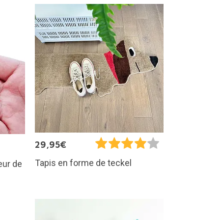
29,95€
Tapis en forme de teckel
eur de