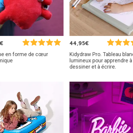
5€
44,95€
he en forme de cœur
Kidydraw Pro. Tableau blan
mique
lumineux pour apprendre à
dessiner et à écrire.