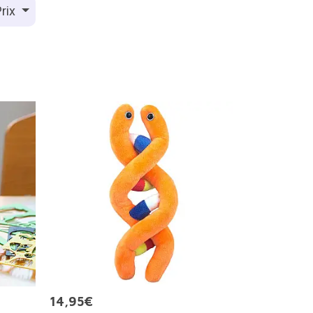
rix
14,95€