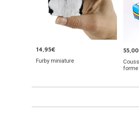
14,95€
55,0
Furby miniature
Coussi
forme 