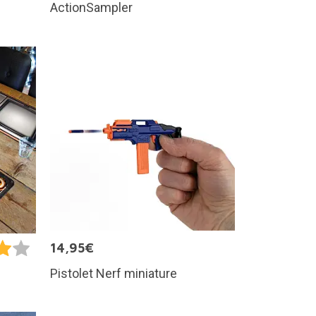
ActionSampler
14,95€
Pistolet Nerf miniature