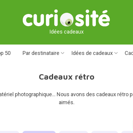
Idées cadeaux
p 50
Par destinataire
Idées de cadeaux
Cad
Cadeaux rétro
atériel photographique... Nous avons des cadeaux rétro pou
aimés.