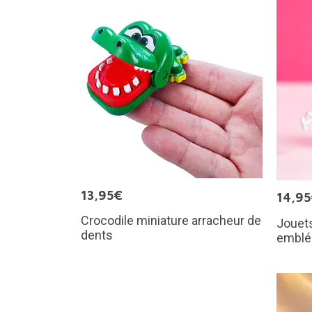
13,95€
14,9
Crocodile miniature arracheur de
Jouet
dents
emblé