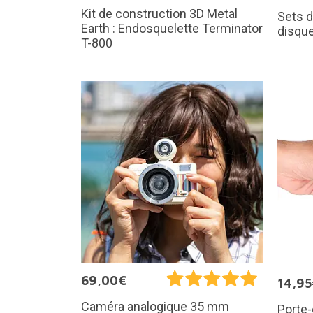
Kit de construction 3D Metal
Sets d
Earth : Endosquelette Terminator
disque
T-800
69,00€
14,9
Caméra analogique 35 mm
Porte-