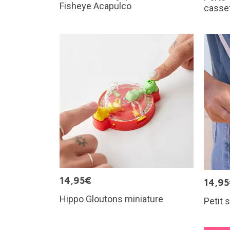
Fisheye Acapulco
casse
14,95€
14,9
Hippo Gloutons miniature
Petit 