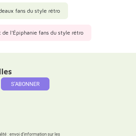
deaux fans du style rétro
 de l'Épiphanie fans du style rétro
lles
té : envoi d'information sur les