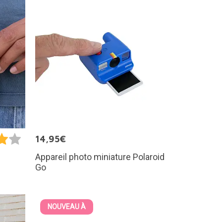
14,95€
Appareil photo miniature Polaroid
Go
NOUVEAU À