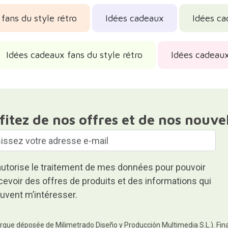
fans du style rétro
Idées cadeaux
Idées ca
Idées cadeaux fans du style rétro
Idées cadeaux
fitez de nos offres et de nos nouve
autorise le traitement de mes données pour pouvoir
cevoir des offres de produits et des informations qui
uvent m’intéresser.
rque déposée de Milimetrado Diseño y Producción Multimedia S.L.). Finali