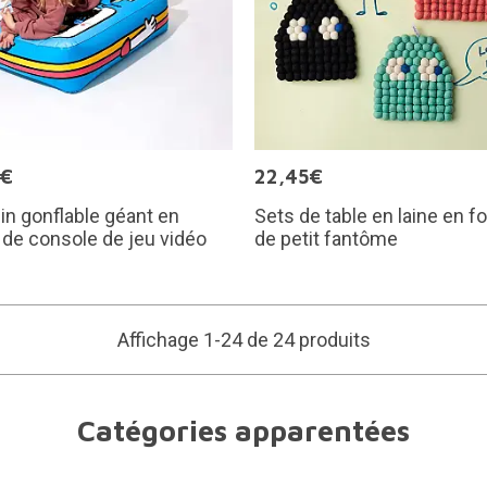
0€
22,45€
n gonflable géant en
Sets de table en laine en 
de console de jeu vidéo
de petit fantôme
Affichage 1-24 de 24 produits
Catégories apparentées