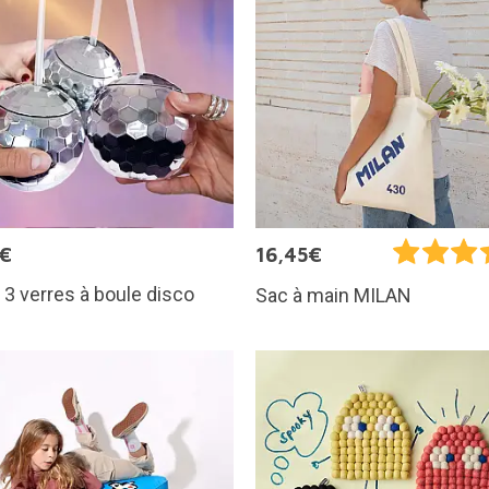
5€
16,45€
 3 verres à boule disco
Sac à main MILAN