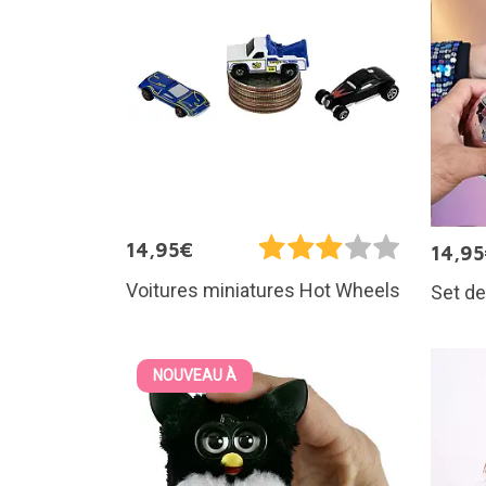
14,95€
14,9
Voitures miniatures Hot Wheels
Set de
NOUVEAU À