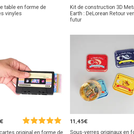
e table en forme de
Kit de construction 3D Met
s vinyles
Earth : DeLorean Retour ver
futur
5€
11,45€
Sous-verres originaux en 
cartes original en forme de