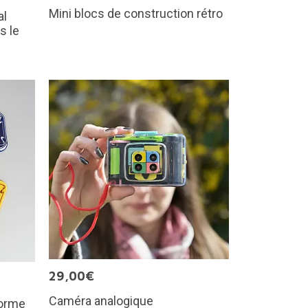
Mini blocs de construction rétro
al
s le
29,00€
Caméra analogique
forme