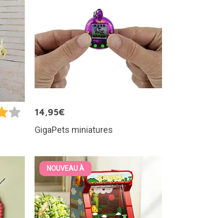
14,95€
GigaPets miniatures
NOUVEAU À