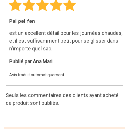
Pai pai fan
est un excellent détail pour les journées chaudes,
et il est suffisamment petit pour se glisser dans
n'importe quel sac.
Ana
Publié par Ana Mari
Mari
Avis traduit automatiquement
Seuls les commentaires des clients ayant acheté
ce produit sont publiés.