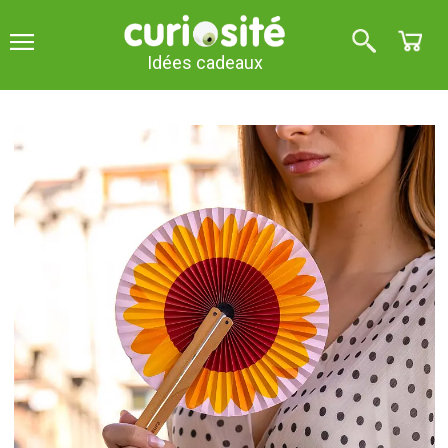
Idées cadeaux