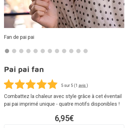
Un design original et beau
Pai pai fan
5
sur 5 (
1
avis
)
Combattez la chaleur avec style grâce à cet éventail
pai pai imprimé unique - quatre motifs disponibles !
6,95€