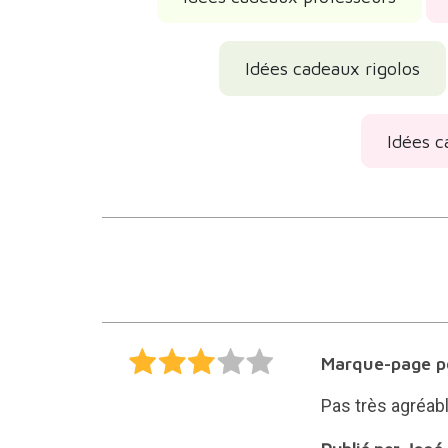
Idées cadeaux rigolos
Idées c
Marque-page p
Pas très agréabl