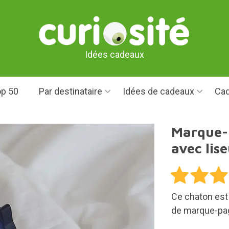
Idées cadeaux
p 50
Par destinataire
Idées de cadeaux
Cad
Marque-
avec lis
Ce chaton est 
de marque-pag