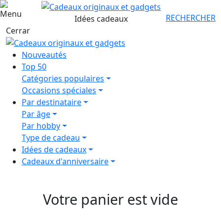
Panier
RECHERCHER
Idées cadeaux
Cerrar
Nouveautés
Top 50
Catégories populaires
Occasions spéciales
Par destinataire
Par âge
Par hobby
Type de cadeau
Idées de cadeaux
Cadeaux d'anniversaire
Votre panier est vide