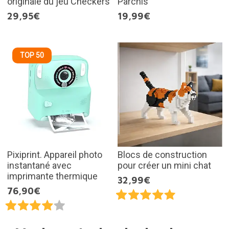
originale du jeu Checkers
Parchís
29,95€
19,99€
TOP 50
Pixiprint. Appareil photo
Blocs de construction
instantané avec
pour créer un mini chat
imprimante thermique
32,99€
76,90€