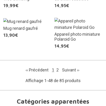
19,99€
14,95€
Mug renard gaufré
Appareil photo miniature
13,90€
Polaroid Go
14,95€
‹‹ Précédent
1
2
Suivant
››
Affichage 1-48 de 85 produits
Catégories apparentées