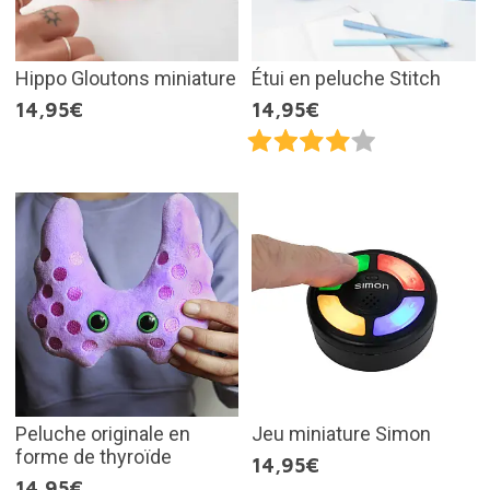
Hippo Gloutons miniature
Étui en peluche Stitch
14,95€
14,95€
Peluche originale en
Jeu miniature Simon
forme de thyroïde
14,95€
14,95€