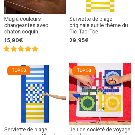
Mug à couleurs
Serviette de plage
changeantes avec
originale sur le thème du
chaton coquin
Tic-Tac-Toe
15,90€
29,95€
TOP 50
TOP 50
Serviette de plage
Jeu de société de voyage