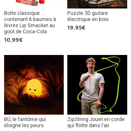
Boîte classique
Puzzle 3D guitare
contenant 6 baumes à
électrique en bois
lèvres Lip Smacker au
19,95€
goût de Coca-Cola
10,99€
BÚ, le fantôme qui
ZipString Jouet en corde
éloigne les peurs
qui flotte dans l'air