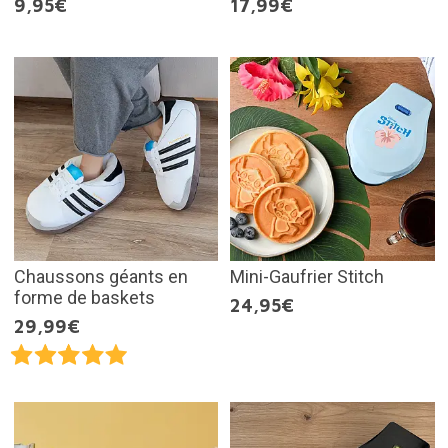
9,95€
17,99€
Chaussons géants en
Mini-Gaufrier Stitch
forme de baskets
24,95€
29,99€