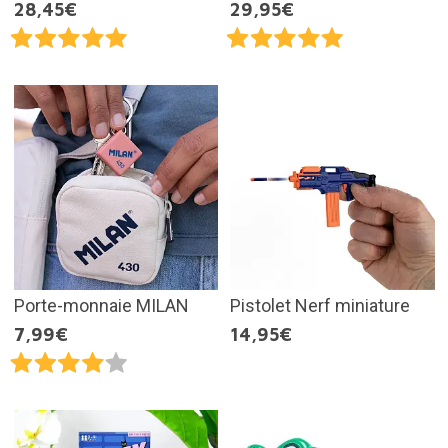
28,45€
29,95€
Porte-monnaie MILAN
Pistolet Nerf miniature
7,99€
14,95€