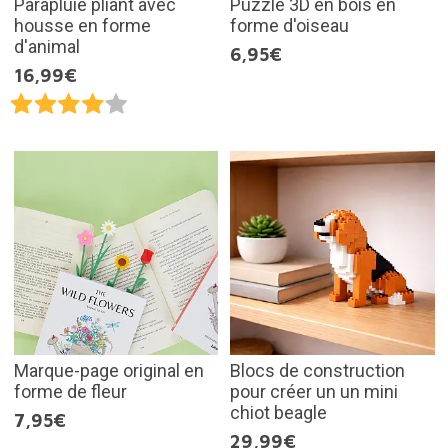
Parapluie pliant avec
Puzzle 3D en bois en
housse en forme
forme d'oiseau
d'animal
6,95€
16,99€
Marque-page original en
Blocs de construction
forme de fleur
pour créer un un mini
chiot beagle
7,95€
29,99€