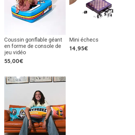
Coussin gonflable géant
Mini échecs
en forme de console de
14,95€
jeu vidéo
55,00€