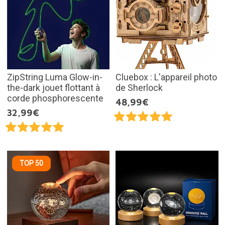
ZipString Luma Glow-in-
Cluebox : L'appareil photo
the-dark jouet flottant à
de Sherlock
corde phosphorescente
48,99€
32,99€
TOP 50