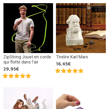
ZipString Jouet en corde
Tirelire Karl Marx
qui flotte dans l'air
16,45€
29,95€