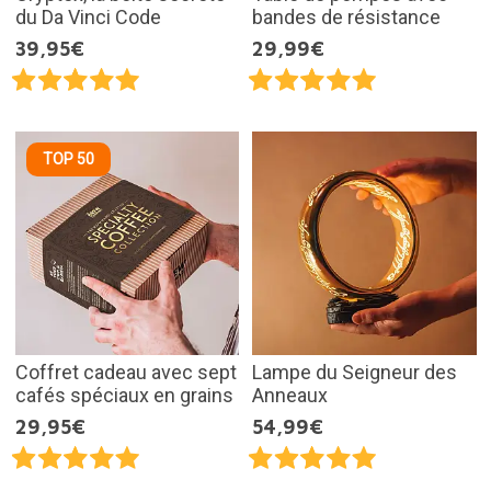
du Da Vinci Code
bandes de résistance
39,95€
29,99€
TOP 50
Coffret cadeau avec sept
Lampe du Seigneur des
cafés spéciaux en grains
Anneaux
29,95€
54,99€