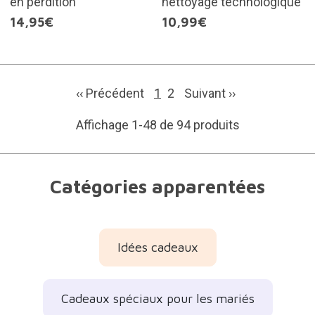
en perdition
nettoyage technologique
14,95€
10,99€
‹‹ Précédent
1
2
Suivant
››
Affichage 1-48 de 94 produits
Catégories apparentées
Idées cadeaux
Cadeaux spéciaux pour les mariés