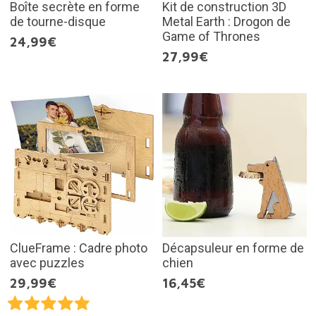
Boîte secrète en forme
Kit de construction 3D
de tourne-disque
Metal Earth : Drogon de
Game of Thrones
24,99€
27,99€
ClueFrame : Cadre photo
Décapsuleur en forme de
avec puzzles
chien
29,99€
16,45€