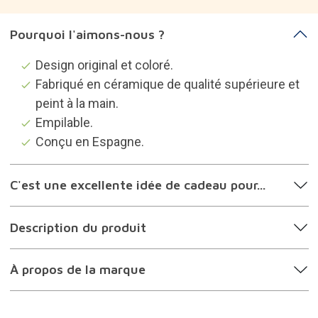
Catégories susceptibles de vous
intéresser
Ustensiles de cuisine
Idées cadeaux passionnés de décoration
Idées cadeaux femmes
Idées cadeaux hommes