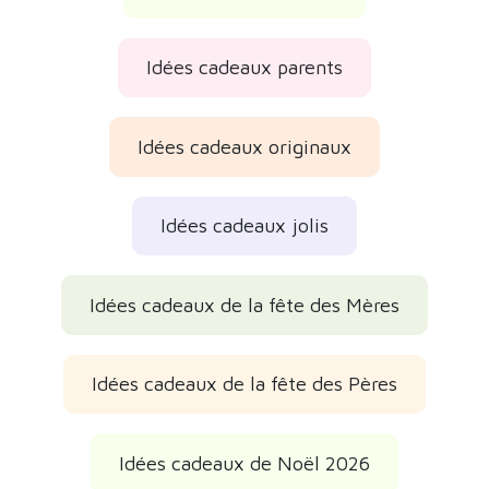
Idées cadeaux de Noël 2026
Idées cadeaux d'anniversaire
Avis des clients
Des avis réels et vérifiés
C'est un cadeau
C'est un cadeau