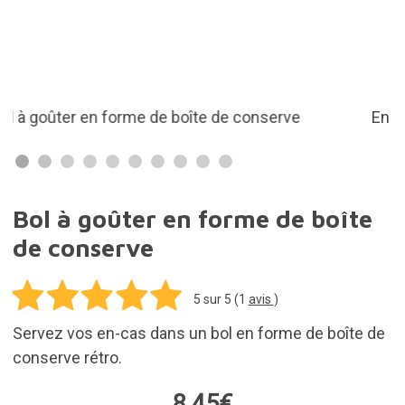
conserve rétro.
8,45€
Ajouter au panier
Frais d'expédition pour tous les produits inclus
dans votre commande: 5,95€
En stock. Achetez-le aujourd'hui et recevez-le
sous 3 à 7 jours.
30 jours pour les retours