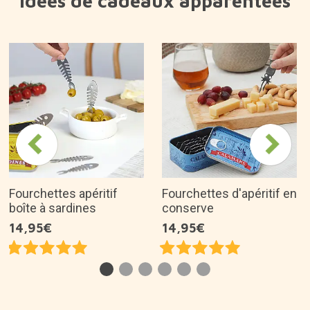
Pourquoi l'aimons-nous ?
Design original et coloré.
Fabriqué en céramique de qualité supérieure et
peint à la main.
Empilable.
Conçu en Espagne.
C'est une excellente idée de cadeau pour...
Description du produit
À propos de la marque