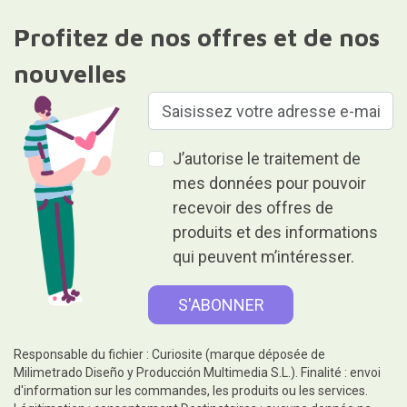
Milimetrado Diseño y Producción Multimedia S.L.). Finalité : envoi
d'information sur les commandes, les produits ou les services.
Légitimation : consentement.Destinataires : aucune donnée ne
sera communiquée à des tiers. Droits : accès, rectification et
suppression des données, ainsi que d'autres droits, comme
indiqué dans les informations complémentaires.Des
informations détaillées supplémentaires sont disponibles dans
notre
Politique de confidentialité et de protection des données
Donner, c'est donner sans rien
recevoir en retour.
Aide