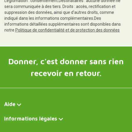
Informations légales
Suivez-nous sur
Contact et service clientèle
Écrivez-nous maintenant
Curiosité FR
Bol à goûter en forme de boîte de conserve
Curiosite DE
Snackschale in Form einer Blechdose