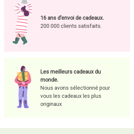
Profitez de nos offres et de nos
nouvelles
J’autorise le traitement de
mes données pour pouvoir
recevoir des offres de
produits et des informations
qui peuvent m’intéresser.
Responsable du fichier : Curiosite (marque déposée de