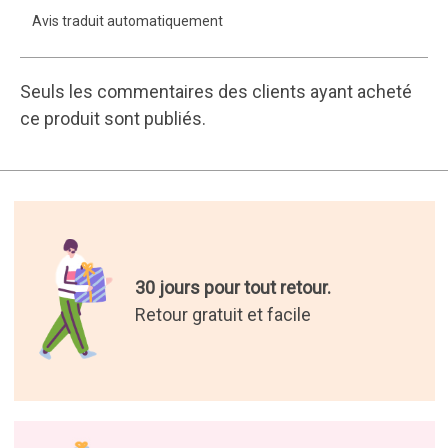
16 ans d'envoi de cadeaux.
200 000 clients satisfaits.
Les meilleurs cadeaux du
monde.
Nous avons sélectionné pour
vous les cadeaux les plus
originaux