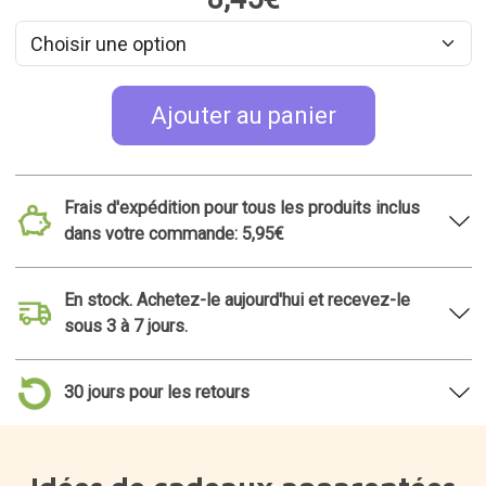
Idées de cadeaux apparentées
Fourchettes apéritif
Fourchettes d'apéritif en
boîte à sardines
conserve
14,95€
14,95€