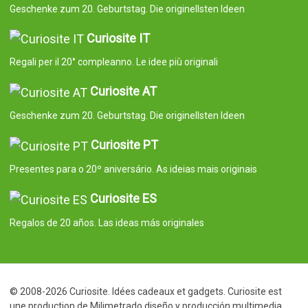
Geschenke zum 20. Geburtstag. Die originellsten Ideen
Curiosite IT
Regali per il 20° compleanno. Le idee più originali
Curiosite AT
Geschenke zum 20. Geburtstag. Die originellsten Ideen
Curiosite PT
Presentes para o 20º aniversário. As ideias mais originais
Curiosite ES
Regalos de 20 años. Las ideas más originales
© 2008-2026 Curiosite. Idées cadeaux et gadgets. Curiosite est
une production de Milimetrado diseño y producción multimedia