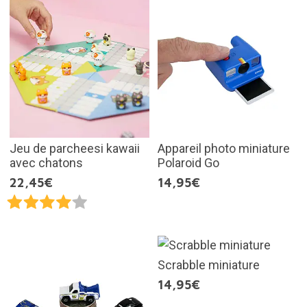
Jeu de parcheesi kawaii
Appareil photo miniature
avec chatons
Polaroid Go
22,45€
14,95€
Scrabble miniature
14,95€