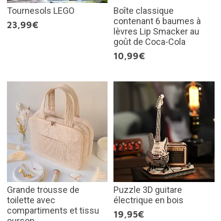
Tournesols LEGO
Boîte classique
contenant 6 baumes à
23,99€
lèvres Lip Smacker au
goût de Coca-Cola
10,99€
Grande trousse de
Puzzle 3D guitare
toilette avec
électrique en bois
compartiments et tissu
19,95€
ourson