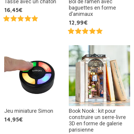
Tasse avec un chaton
Bol de ramen avec
baguettes en forme
16,45€
d'animaux
12,99€
Jeu miniature Simon
Book Nook : kit pour
construire un serre-livre
14,95€
3D en forme de galerie
parisienne