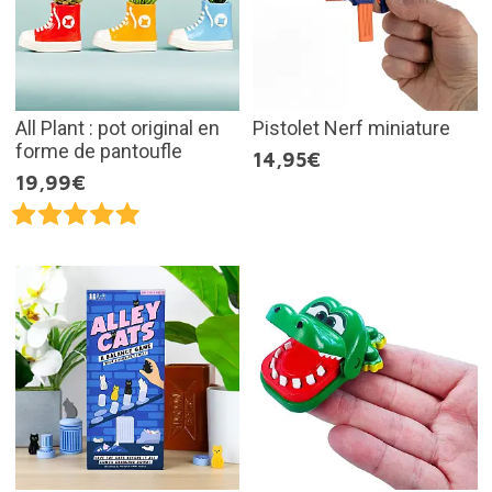
All Plant : pot original en
Pistolet Nerf miniature
forme de pantoufle
14,95€
19,99€