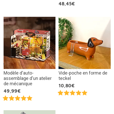
48,45€
Modèle d'auto-
Vide-poche en forme de
assemblage d'un atelier
teckel
de mécanique
10,80€
49,99€