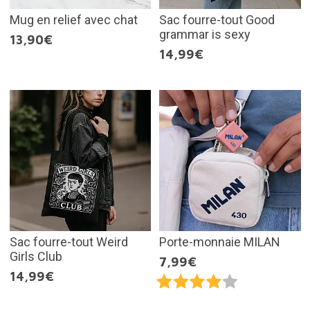
Mug en relief avec chat
Sac fourre-tout Good
grammar is sexy
13,90€
14,99€
Sac fourre-tout Weird
Porte-monnaie MILAN
Girls Club
7,99€
14,99€