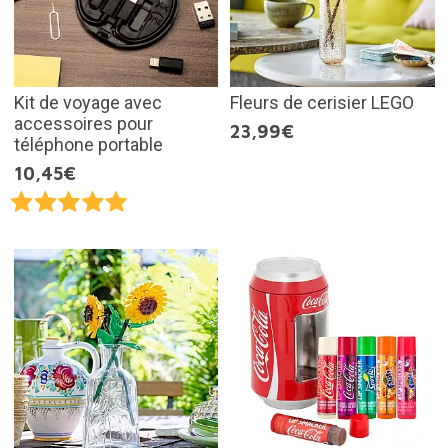
Kit de voyage avec
Fleurs de cerisier LEGO
accessoires pour
23,99€
téléphone portable
10,45€