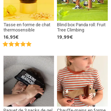
Tasse en forme de chat
Blind box Panda roll: Fruit
thermosensible
Tree Climbing
16,95€
19,99€
Paquet de 3 packs de gel
Chauffe-mains en forme