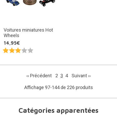
Voitures miniatures Hot
Wheels
14,95€
‹‹ Précédent
2
3
4
Suivant
››
Affichage 97-144 de 226 produits
Catégories apparentées