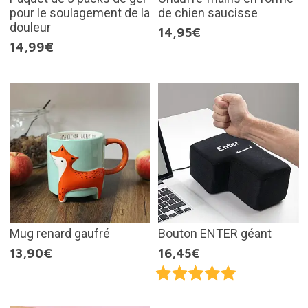
pour le soulagement de la
de chien saucisse
douleur
14,95€
14,99€
Mug renard gaufré
Bouton ENTER géant
13,90€
16,45€