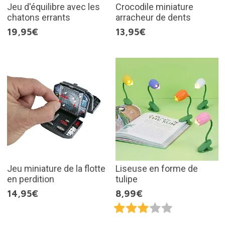
Jeu d'équilibre avec les
Crocodile miniature
chatons errants
arracheur de dents
19,95€
13,95€
Jeu miniature de la flotte
Liseuse en forme de
en perdition
tulipe
14,95€
8,99€