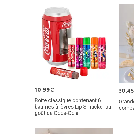
10,99€
30,4
Boîte classique contenant 6
Grande
baumes à lèvres Lip Smacker au
compa
goût de Coca-Cola