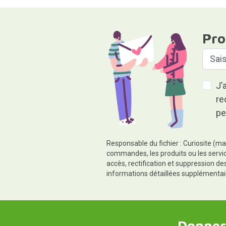
Pro
J’
re
pe
Responsable du fichier : Curiosite (ma
commandes, les produits ou les servic
accès, rectification et suppression d
informations détaillées supplémentai
Donner,