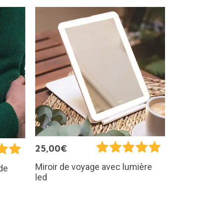
25,00€
Miroir de voyage avec lumière
de
led