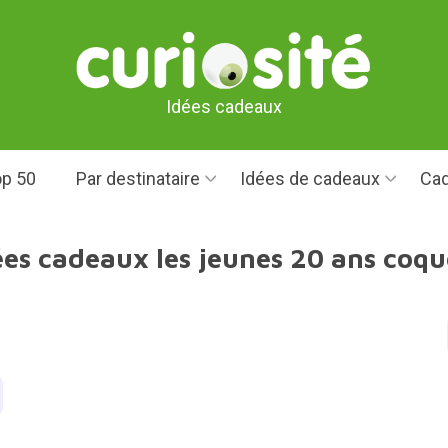
Idées cadeaux
p 50
Par destinataire
Idées de cadeaux
Cad
ées cadeaux les jeunes 20 ans coqu