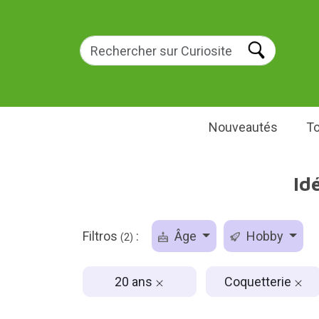
Nouveautés
To
Id
Filtros
:
Âge
Hobby
(2)
20 ans
Coquetterie