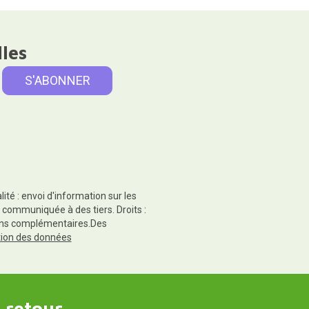
lles
té : envoi d'information sur les
 communiquée à des tiers. Droits :
tions complémentaires.Des
ction des données
 retour.