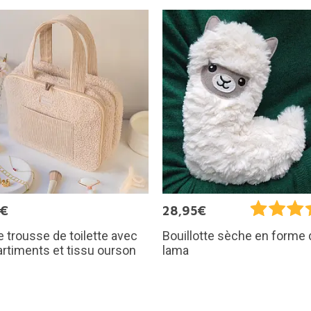
5€
28,95€
 trousse de toilette avec
Bouillotte sèche en forme 
rtiments et tissu ourson
lama