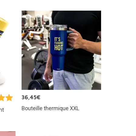
36,45€
Bouteille thermique XXL
nt