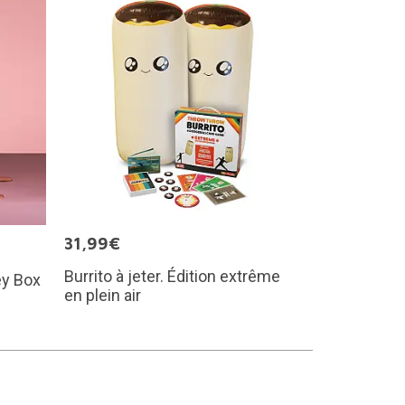
31,99€
Burrito à jeter. Édition extrême
ey Box
en plein air