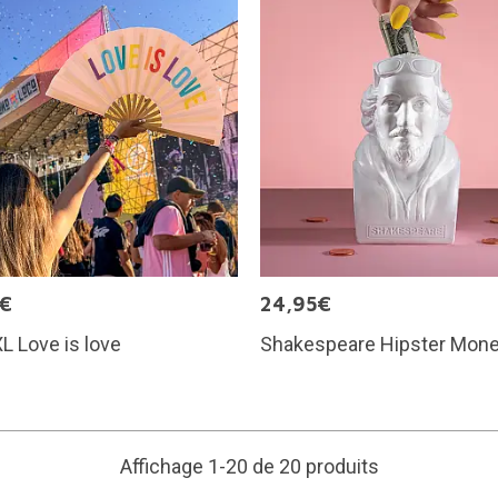
5€
24,95€
L Love is love
Shakespeare Hipster Mon
Affichage 1-20 de 20 produits