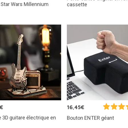
: Star Wars Millennium
cassette
n
5€
16,45€
 3D guitare électrique en
Bouton ENTER géant