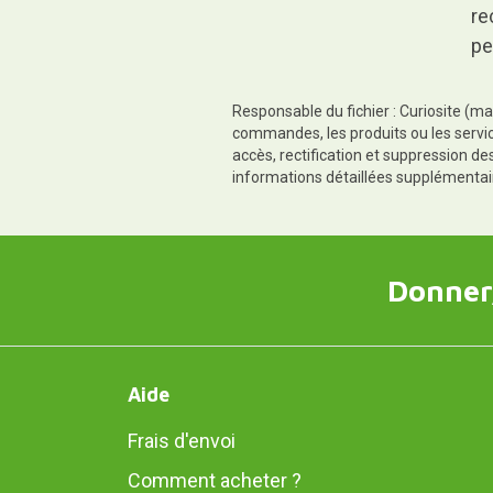
re
pe
Responsable du fichier : Curiosite (ma
commandes, les produits ou les servic
accès, rectification et suppression d
informations détaillées supplémentai
Donner,
Aide
Frais d'envoi
Comment acheter ?