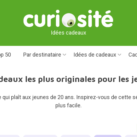
Idées cadeaux
p 50
Par destinataire
Idées de cadeaux
Cad
deaux les plus originales pour les 
r ce qui plaît aux jeunes de 20 ans. Inspirez-vous de cett
plus facile.