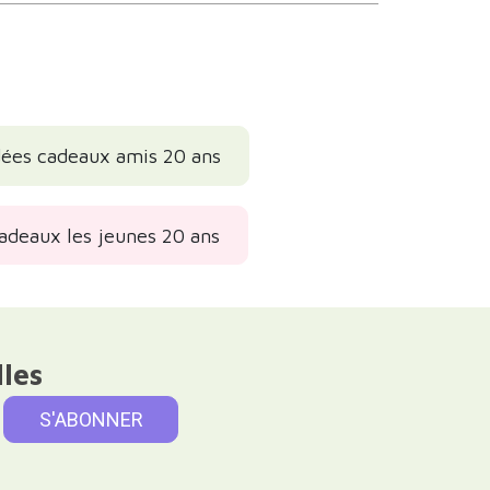
dées cadeaux amis 20 ans
adeaux les jeunes 20 ans
lles