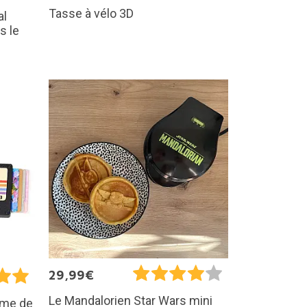
Tasse à vélo 3D
al
s le
29,99€
Le Mandalorien Star Wars mini
orme de