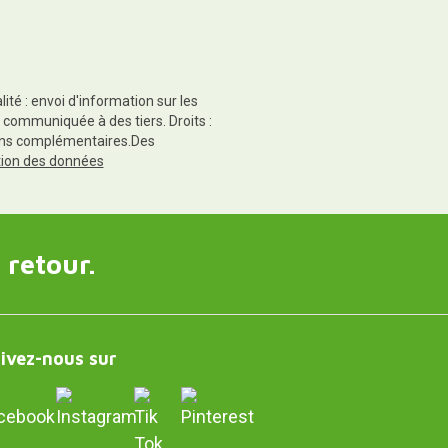
té : envoi d'information sur les
 communiquée à des tiers. Droits :
tions complémentaires.Des
ction des données
 retour.
ivez-nous sur