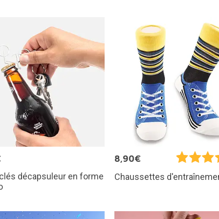
€
8,90€
clés décapsuleur en forme
Chaussettes d'entraîneme
o