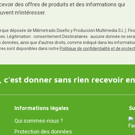
cevoir des offres de produits et des informations qui
uvent m’intéresser.
rque déposée de Milimetrado Diseño y Producción Multimedia S.L.). Finali
es. Légitimation : consentement.Destinataires : aucune donnée ne sera
es données, ainsi que d'autres droits, comme indiqué dans les informa
res sont disponibles dans notre
Politique de confidentialité et de prote
 c'est donner sans rien recevoir en
Informations légales
Su
Qui sommes-nous ?
Protection des données