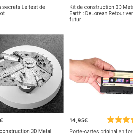
à secrets Le test de
Kit de construction 3D Met
ot
Earth : DeLorean Retour ver
futur
5€
14,95€
 construction 3D Metal
Porte-cartes original en f