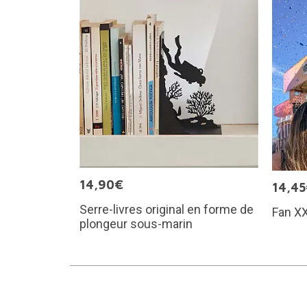
14,90€
14,4
Serre-livres original en forme de
Fan XX
plongeur sous-marin