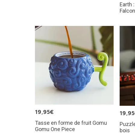
Earth 
Falco
19,95€
19,9
Tasse en forme de fruit Gomu
Puzzle
Gomu One Piece
bois