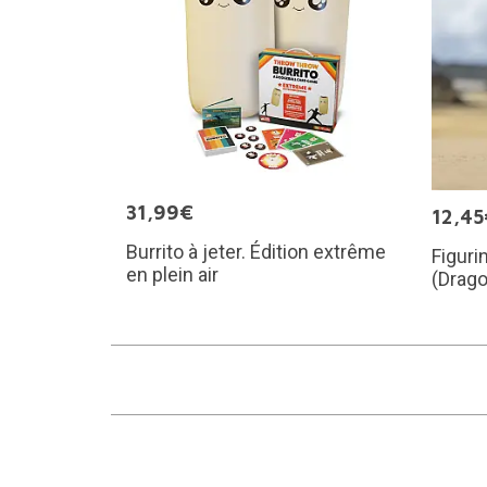
31,99€
12,45
Burrito à jeter. Édition extrême
Figuri
en plein air
(Drago