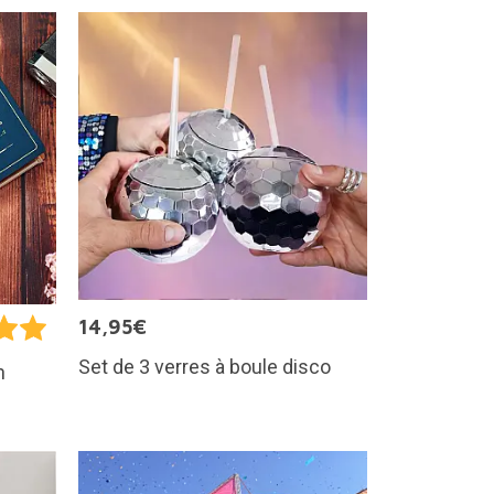
14,95€
Set de 3 verres à boule disco
n