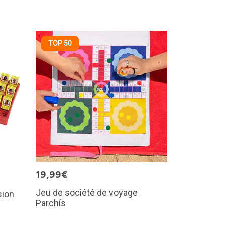
TOP 50
19,99€
Jeu de société de voyage
sion
Parchís