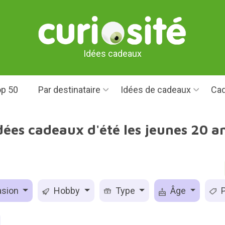
Idées cadeaux
p 50
Par destinataire
Idées de cadeaux
Cad
dées cadeaux d'été les jeunes 20 a
sion
Hobby
Type
Âge
P