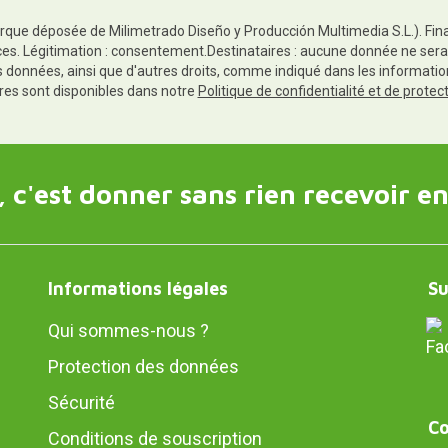
rque déposée de Milimetrado Diseño y Producción Multimedia S.L.). Finali
es. Légitimation : consentement.Destinataires : aucune donnée ne sera
es données, ainsi que d'autres droits, comme indiqué dans les informa
res sont disponibles dans notre
Politique de confidentialité et de prote
 c'est donner sans rien recevoir en
Informations légales
Su
Qui sommes-nous ?
Protection des données
Sécurité
Co
Conditions de souscription