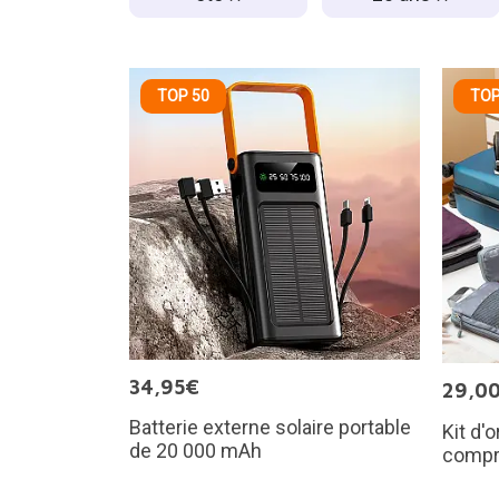
TOP 50
TOP
34,95€
29,0
Batterie externe solaire portable
Kit d'
de 20 000 mAh
compr