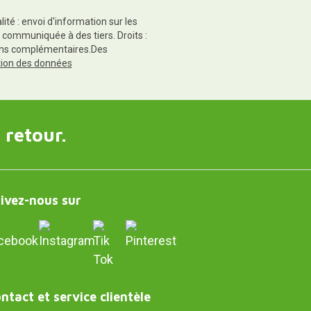
té : envoi d'information sur les
 communiquée à des tiers. Droits :
tions complémentaires.Des
ction des données
 retour.
ivez-nous sur
ntact et service clientèle