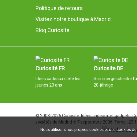
Politique de retours
Visitez notre boutique à Madrid
Blog Curiosite
Curiosité FR
Curiosite DE
Idées cadeaux d'été les
Sommergeschenke fü
jeunes 20 ans
20-jährige
© 2008-2026 Curiosite. Idées cadeaux et gadgets. Cur
sociétés de Madrid le 7 septembre 2006. Tome : 23.137
Nous utilisons nos propres cookies et des cookies de ti