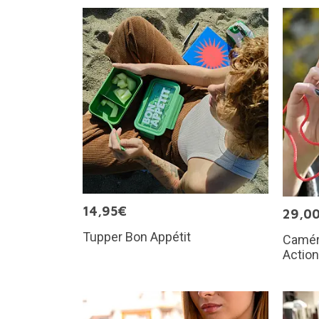
14,95€
29,0
Tupper Bon Appétit
Camér
Actio