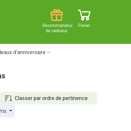
Recommandeur
Panier
de cadeaux
eaux d'anniversaire
ns
Classer par ordre de pertinence
rix