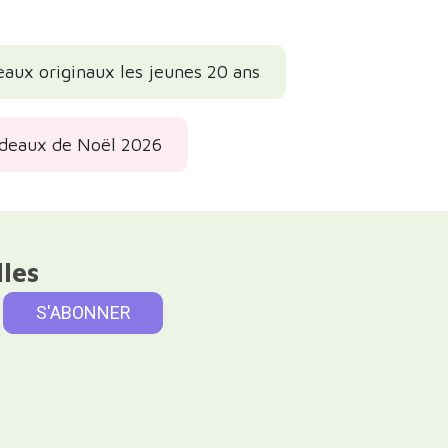
eaux originaux les jeunes 20 ans
adeaux de Noël 2026
lles