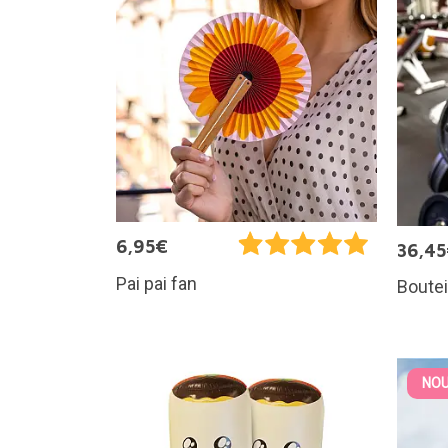
6,95€
36,4
Pai pai fan
Boutei
NOU