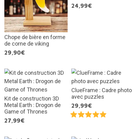
24,99€
Chope de bière en forme
de corne de viking
29,90€
ClueFrame : Cadre photo
avec puzzles
Kit de construction 3D
Metal Earth : Drogon de
29,99€
Game of Thrones
27,99€