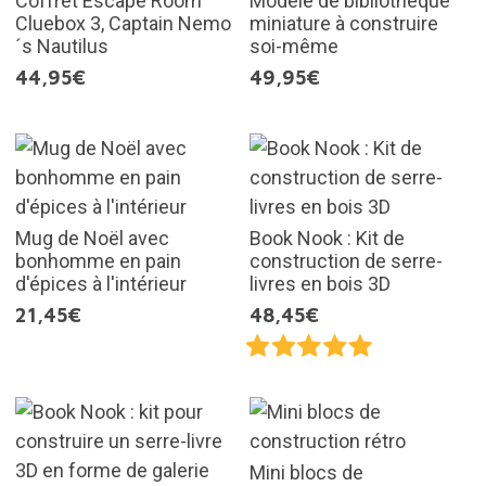
Coffret Escape Room
Modèle de bibliothèque
Cluebox 3, Captain Nemo
miniature à construire
´s Nautilus
soi-même
44,95€
49,95€
Mug de Noël avec
Book Nook : Kit de
bonhomme en pain
construction de serre-
d'épices à l'intérieur
livres en bois 3D
21,45€
48,45€
Mini blocs de