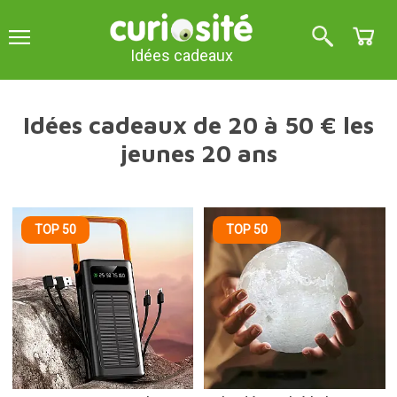
Idées cadeaux
Idées cadeaux de 20 à 50 € les
jeunes 20 ans
TOP 50
TOP 50