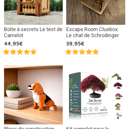
Boîte à secrets Le test de
Escape Room Cluebox.
Camelot
Le chat de Schrodinger
44,95€
39,95€
Blocs de construction
Kit complet pour la