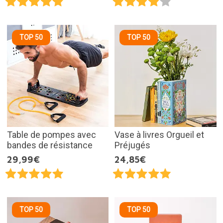
TOP 50
TOP 50
Table de pompes avec
Vase à livres Orgueil et
bandes de résistance
Préjugés
29,99€
24,85€
TOP 50
TOP 50