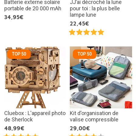
Batterie externe solaire
JJ’ai décroché la lune
portable de 20 000 mAh
pour toi : la plus belle
lampe lune
34,95€
22,45€
TOP 50
TOP 50
Cluebox : L'appareil photo
Kit d'organisation de
de Sherlock
valise compressible
48,99€
29,00€