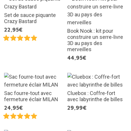
Set de sauce piquante
Crazy Bastard
22,95€
Book Nook : kit pour
construire un serre-livre
3D au pays des
merveilles
44,95€
Sac fourre-tout avec
Cluebox : Coffre-fort
fermeture éclair MILAN
avec labyrinthe de billes
24,95€
29,99€