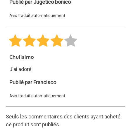
Jugetico
Publié par Jugetico bonico
bonico
Avis traduit automatiquement
Chulisimo
J'ai adoré
Francisco
Publié par Francisco
Avis traduit automatiquement
Seuls les commentaires des clients ayant acheté
ce produit sont publiés.