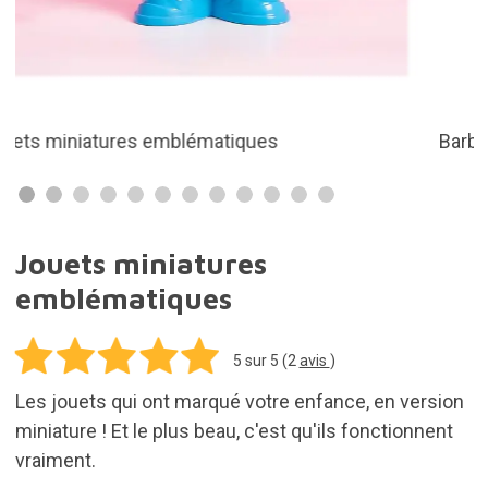
Barbie Cowgirl
Jouets miniatures
emblématiques
5
sur 5 (
2
avis
)
Les jouets qui ont marqué votre enfance, en version
miniature ! Et le plus beau, c'est qu'ils fonctionnent
vraiment.