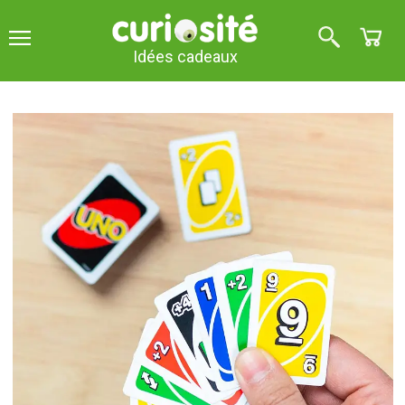
Idées cadeaux