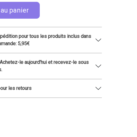
 au panier
xpédition pour tous les produits inclus dans
mmande: 5,95€
 Achetez-le aujourd'hui et recevez-le sous
s.
pour les retours