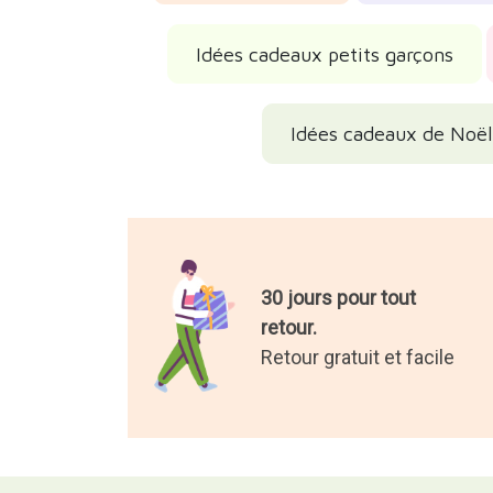
Idées cadeaux petits garçons
Idées cadeaux de Noë
30 jours pour tout
retour.
Retour gratuit et facile