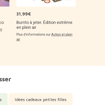
31,99€
co
Burrito à jeter. Édition extrême
en plein air
et
Plus d'informations sur
Action et plein
air
sser
s
Idées cadeaux petites filles