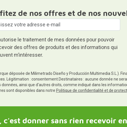
fitez de nos offres et de nos nouve
autorise le traitement de mes données pour pouvoir
cevoir des offres de produits et des informations qui
uvent m’intéresser.
rque déposée de Milimetrado Diseño y Producción Multimedia S.L.). Finali
es. Légitimation : consentement.Destinataires : aucune donnée ne sera
es données, ainsi que d'autres droits, comme indiqué dans les informa
res sont disponibles dans notre
Politique de confidentialité et de prote
 c'est donner sans rien recevoir en