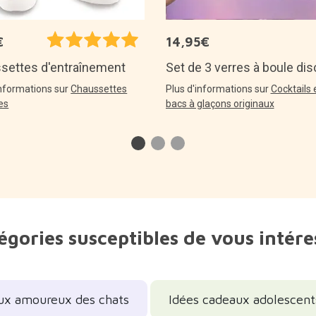
€
14,95€
Set de 3 verres à boule dis
settes d'entraînement
Plus d'informations sur
Cocktails 
informations sur
Chaussettes
bacs à glaçons originaux
les
égories susceptibles de vous intére
ux amoureux des chats
Idées cadeaux adolescent