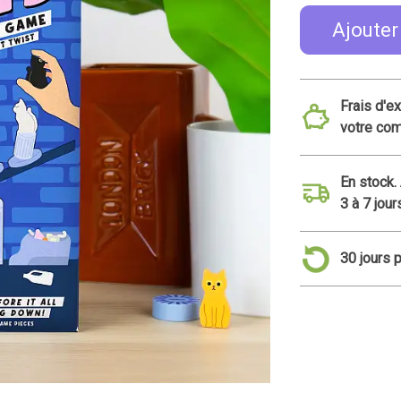
Ajouter
Frais d'e
votre co
En stock.
3 à 7 jour
30 jours 