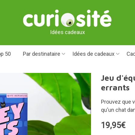
Idées cadeaux
p 50
Par destinataire
Idées de cadeaux
Cad
Jeu d'éq
errants
Prouvez que vo
qu'un chat dan
19,95€