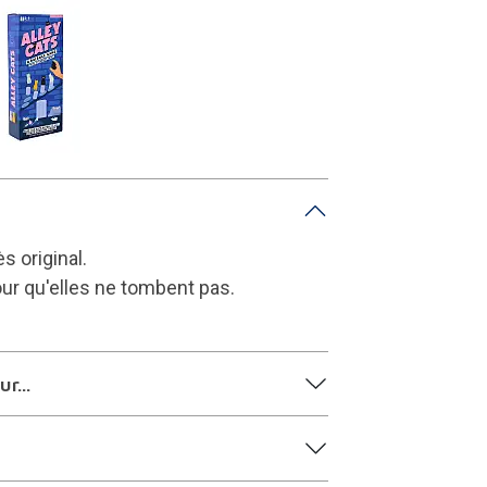
s original.
ur qu'elles ne tombent pas.
r...