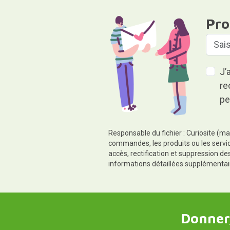
Pro
J’
re
pe
Responsable du fichier : Curiosite (ma
commandes, les produits ou les servic
accès, rectification et suppression d
informations détaillées supplémentai
Donner,