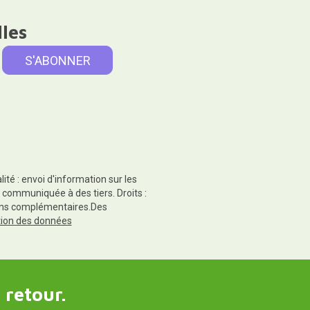
lles
té : envoi d'information sur les
 communiquée à des tiers. Droits :
tions complémentaires.Des
ction des données
 retour.