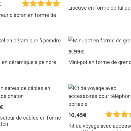
€
Liseuse en forme de tulipe
eur d'écran en forme de
€
9,99€
 en céramique à peindre
Mini-pot en forme de greno
5€
10,45€
sateur de câbles en forme
aton
Kit de voyage avec access