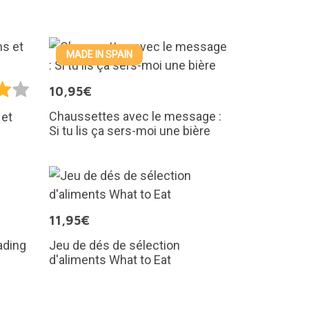
MADE IN SPAIN
10,95€
Chaussettes avec le message :
 et
Si tu lis ça sers-moi une bière
11,95€
ading
Jeu de dés de sélection
d'aliments What to Eat