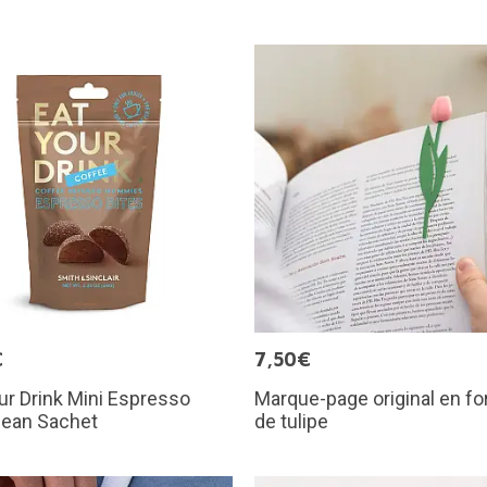
€
7,50€
ur Drink Mini Espresso
Marque-page original en f
Bean Sachet
de tulipe