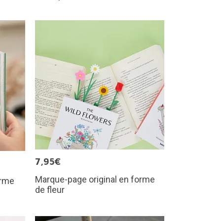
7,95€
Marque-page original en forme
orme
de fleur