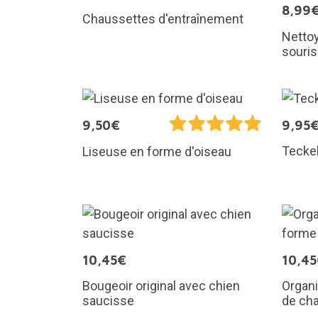
8,99
Chaussettes d'entraînement
Nettoy
souris
9,50€
9,95
Teckel
Liseuse en forme d'oiseau
10,45€
10,4
Bougeoir original avec chien
Organi
saucisse
de ch