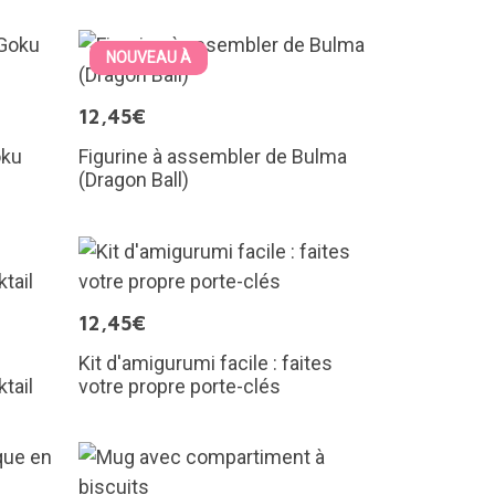
NOUVEAU À
12,45€
oku
Figurine à assembler de Bulma
(Dragon Ball)
12,45€
Kit d'amigurumi facile : faites
tail
votre propre porte-clés