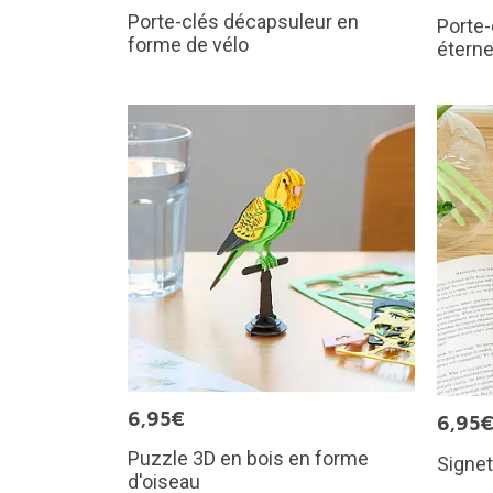
Porte-clés décapsuleur en
Porte-
forme de vélo
éterne
6,95€
6,95
Puzzle 3D en bois en forme
Signet
d'oiseau