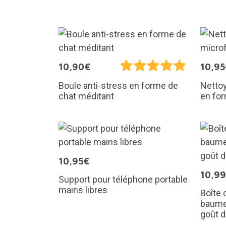
10,90€
10,9
Boule anti-stress en forme de
Nettoy
chat méditant
en for
10,95€
10,9
Support pour téléphone portable
mains libres
Boîte 
baume
goût 