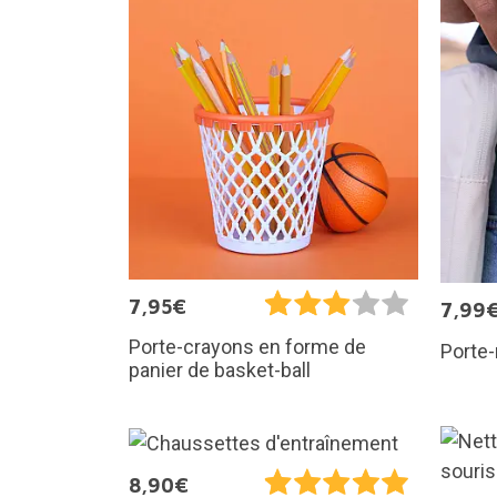
7,95€
7,99
Porte-crayons en forme de
Porte
panier de basket-ball
8,90€