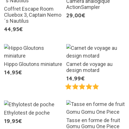
Caméra analogique
ActionSampler
Coffret Escape Room
Cluebox 3, Captain Nemo
29,00€
´s Nautilus
44,95€
Hippo Gloutons miniature
Carnet de voyage au
design motard
14,95€
14,99€
Ethylotest de poche
Tasse en forme de fruit
19,95€
Gomu Gomu One Piece