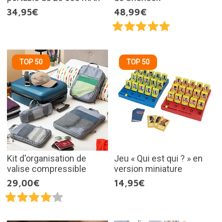
34,95€
48,99€
TOP 50
TOP 50
Kit d'organisation de
Jeu « Qui est qui ? » en
valise compressible
version miniature
29,00€
14,95€