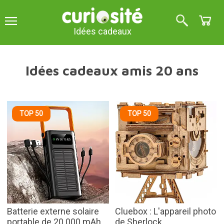
Idées cadeaux
Idées cadeaux amis 20 ans
TOP 50
TOP 50
Batterie externe solaire
Cluebox : L'appareil photo
portable de 20 000 mAh
de Sherlock