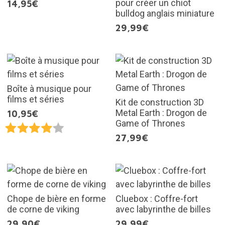
pour créer un chiot
14,95€
bulldog anglais miniature
29,99€
Boîte à musique pour
films et séries
Kit de construction 3D
Metal Earth : Drogon de
10,95€
Game of Thrones
27,99€
Chope de bière en forme
Cluebox : Coffre-fort
de corne de viking
avec labyrinthe de billes
29,90€
29,99€