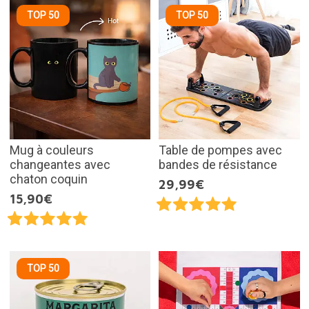
TOP 50
TOP 50
Mug à couleurs
Table de pompes avec
changeantes avec
bandes de résistance
chaton coquin
29,99€
15,90€
TOP 50