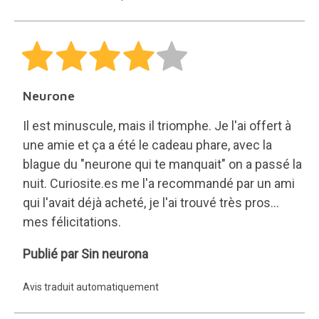
Neurone
Il est minuscule, mais il triomphe. Je l'ai offert à
une amie et ça a été le cadeau phare, avec la
blague du "neurone qui te manquait" on a passé la
nuit. Curiosite.es me l'a recommandé par un ami
qui l'avait déjà acheté, je l'ai trouvé très pros...
mes félicitations.
Sin
Publié par Sin neurona
neurona
Avis traduit automatiquement