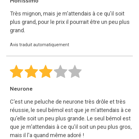
Moníssimo
Très mignon, mais je m'attendais à ce qu'il soit
plus grand, pour le prix il pourrait être un peu plus
grand.
Avis traduit automatiquement
Neurone
C'est une peluche de neurone très drôle et très
réussie, le seul bémol est que je m'attendais à ce
qu'elle soit un peu plus grande. Le seul bémol est
que je m'attendais à ce qu'il soit un peu plus gros,
mais il l'a quand même adoré !