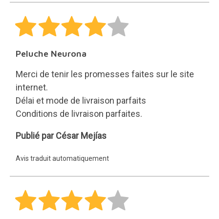
Peluche Neurona
Merci de tenir les promesses faites sur le site
internet.
Délai et mode de livraison parfaits
Conditions de livraison parfaites.
César
Publié par César Mejías
Mejías
Avis traduit automatiquement