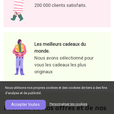
200 000 clients satisfaits.
Les meilleurs cadeaux du
monde.
Nous avons sélectionné pour
vous les cadeaux les plus
originaux
Nous utilisons nos propres cookies et des cookies de tiers à des fins
d'analyse et de publicité.
Accepter toutes
Personnaliser les cookies
Profitez de nos offres et de nos