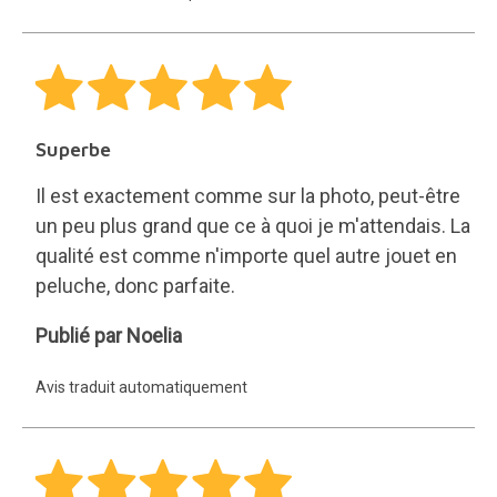
Superbe
Il est exactement comme sur la photo, peut-être
un peu plus grand que ce à quoi je m'attendais. La
qualité est comme n'importe quel autre jouet en
peluche, donc parfaite.
Noelia
Publié par Noelia
Avis traduit automatiquement