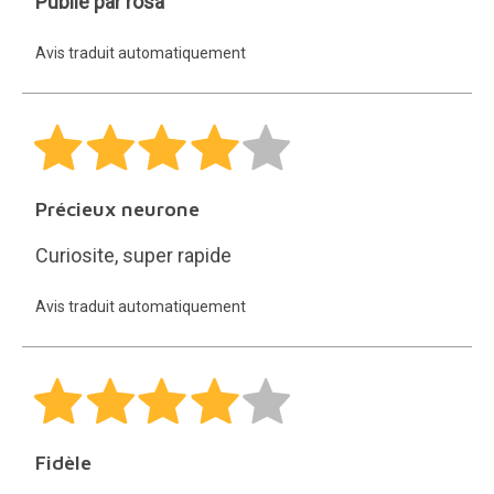
rosa
Publié par rosa
Avis traduit automatiquement
Précieux neurone
Curiosite, super rapide
Avis traduit automatiquement
Fidèle