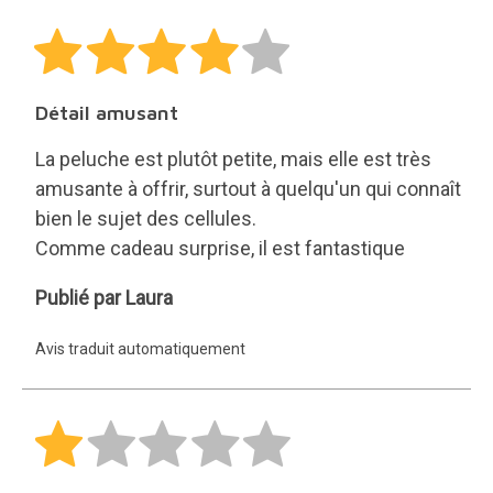
Détail amusant
La peluche est plutôt petite, mais elle est très
amusante à offrir, surtout à quelqu'un qui connaît
bien le sujet des cellules.
Comme cadeau surprise, il est fantastique
Laura
Publié par Laura
Avis traduit automatiquement