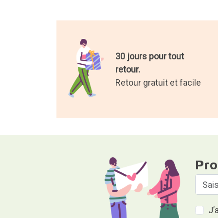
30 jours pour tout
retour.
Retour gratuit et facile
Pro
J’