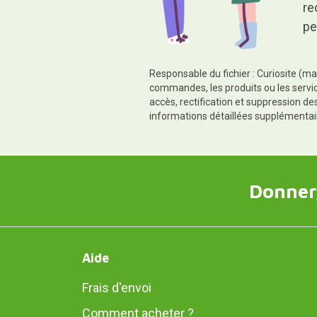
re
pe
Responsable du fichier : Curiosite (ma
commandes, les produits ou les servic
accès, rectification et suppression d
informations détaillées supplémentai
Donner,
Aide
Frais d'envoi
Comment acheter ?