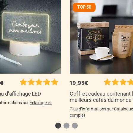
TOP 50
5€
19,95€
au d'affichage LED
Coffret cadeau contenant 
meilleurs cafés du monde
informations sur
Éclairage et
Plus d'informations sur
Catalogu
complet