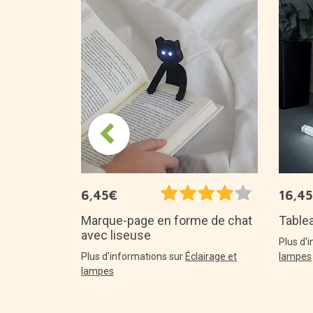
ux de société
6,45€
16,4
Marque-page en forme de chat
Table
avec liseuse
Plus d'
Plus d'informations sur
Éclairage et
lampes
lampes