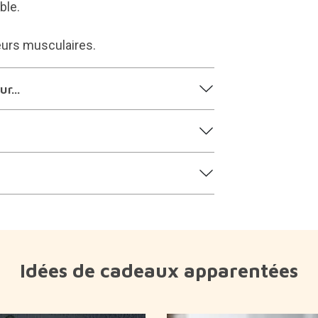
ble.
eurs musculaires.
r...
Idées de cadeaux apparentées