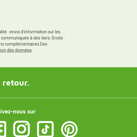
té : envoi d'information sur les
 communiquée à des tiers. Droits :
tions complémentaires.Des
ction des données
 retour.
ivez-nous sur