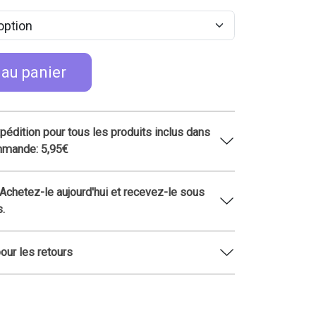
 au panier
xpédition pour tous les produits inclus dans
mmande: 5,95€
 Achetez-le aujourd'hui et recevez-le sous
s.
pour les retours