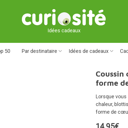
Idées cadeaux
p 50
Par destinataire
Idées de cadeaux
Cad
Coussin 
forme d
Lorsque vous 
chaleur, blot
forme de cœu
14,95€