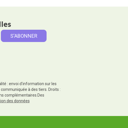
lles
té : envoi d'information sur les
 communiquée à des tiers. Droits :
tions complémentaires.Des
ction des données