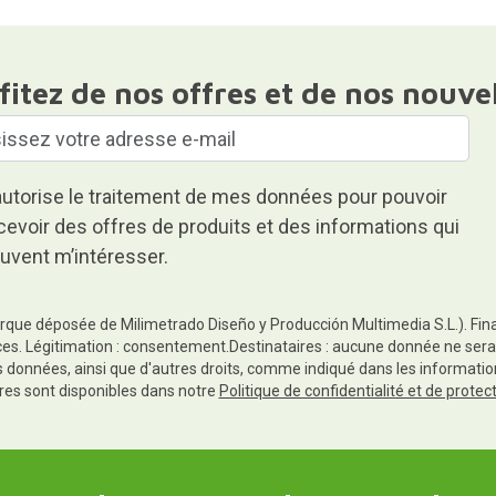
fitez de nos offres et de nos nouve
autorise le traitement de mes données pour pouvoir
cevoir des offres de produits et des informations qui
uvent m’intéresser.
rque déposée de Milimetrado Diseño y Producción Multimedia S.L.). Finali
es. Légitimation : consentement.Destinataires : aucune donnée ne sera
es données, ainsi que d'autres droits, comme indiqué dans les informa
res sont disponibles dans notre
Politique de confidentialité et de prote