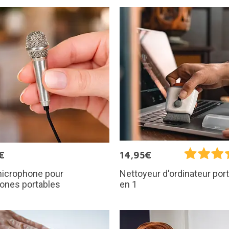
€
14,95€
microphone pour
Nettoyeur d'ordinateur port
ones portables
en 1