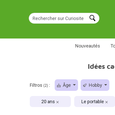
Nouveautés
To
Idées ca
Filtros
:
Âge
Hobby
(2)
20 ans
Le portable