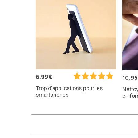
6,99€
10,9
Trop d'applications pour les
Nettoy
smartphones
en for