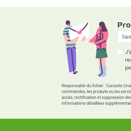
Pro
J’
re
pe
Responsable du fichier : Curiosite (ma
commandes, les produits ou les servic
accès, rectification et suppression d
informations détaillées supplémentai