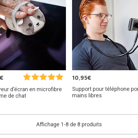
5€
10,95€
Support pour téléphone po
eur d'écran en microfibre
mains libres
me de chat
Affichage 1-8 de 8 produits