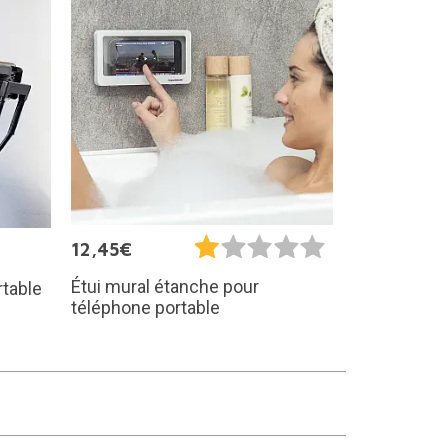
12,45€
Étui mural étanche pour
rtable
téléphone portable