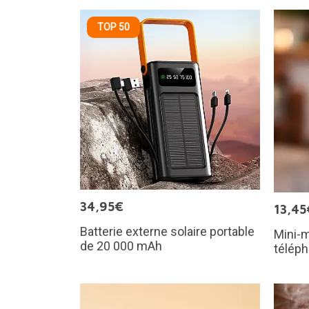
TOP 50
34,95€
13,45
Batterie externe solaire portable
Mini-
de 20 000 mAh
téléph