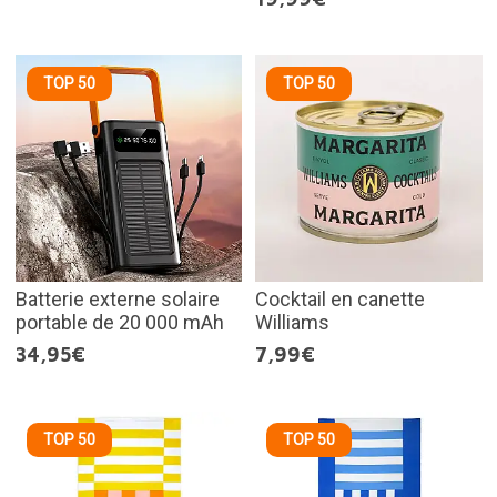
TOP 50
TOP 50
Batterie externe solaire
Cocktail en canette
portable de 20 000 mAh
Williams
34,95€
7,99€
TOP 50
TOP 50