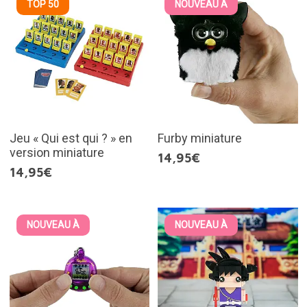
TOP 50
NOUVEAU À
Jeu « Qui est qui ? » en
Furby miniature
version miniature
14,95€
14,95€
NOUVEAU À
NOUVEAU À