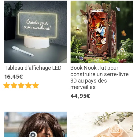
Tableau d'affichage LED
Book Nook : kit pour
construire un serre-livre
16,45€
3D au pays des
merveilles
44,95€