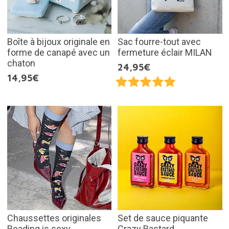
Boîte à bijoux originale en
Sac fourre-tout avec
forme de canapé avec un
fermeture éclair MILAN
chaton
24,95€
14,95€
Chaussettes originales
Set de sauce piquante
Reading is sexy
Crazy Bastard