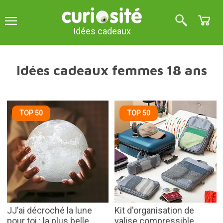
Idées cadeaux
Idées cadeaux femmes 18 ans
TOP 50
TOP 50
JJ’ai décroché la lune
Kit d'organisation de
pour toi : la plus belle
valise compressible