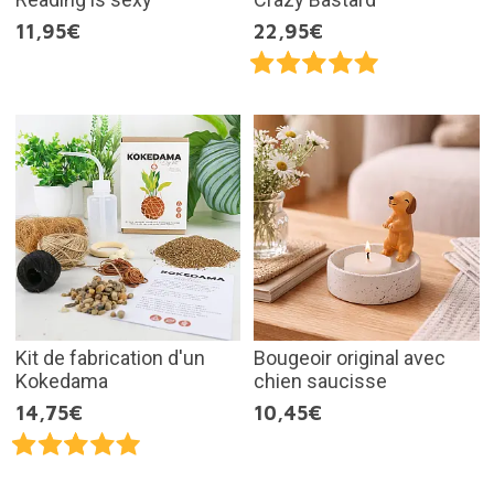
11,95€
22,95€
Kit de fabrication d'un
Bougeoir original avec
Kokedama
chien saucisse
14,75€
10,45€