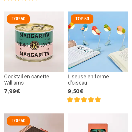
TOP 50
TOP 50
Cocktail en canette
Liseuse en forme
Williams
d'oiseau
7,99€
9,50€
TOP 50