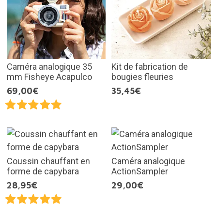
Caméra analogique 35
Kit de fabrication de
mm Fisheye Acapulco
bougies fleuries
69,00€
35,45€
Coussin chauffant en
Caméra analogique
forme de capybara
ActionSampler
28,95€
29,00€