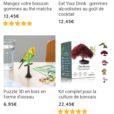
Mangez votre boisson
Eat Your Drink : gommes
gommes au thé matcha
alcoolisées au goût de
cocktail
12,45€
12,45€
Puzzle 3D en bois en
Kit complet pour la
forme d'oiseau
culture de bonsaïs
6,95€
22,45€