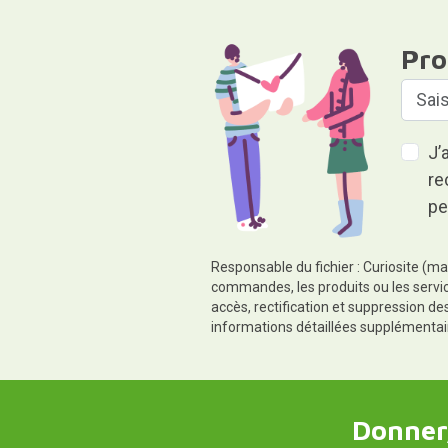
Pro
J’
re
pe
Responsable du fichier : Curiosite (ma
commandes, les produits ou les servic
accès, rectification et suppression d
informations détaillées supplémentai
Donner,