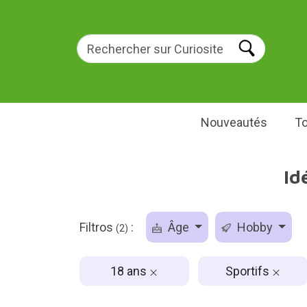
Nouveautés
To
Id
Filtros
:
Âge
Hobby
(2)
18 ans
Sportifs