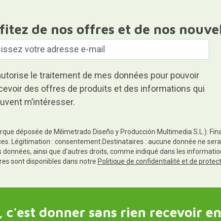
fitez de nos offres et de nos nouve
autorise le traitement de mes données pour pouvoir
cevoir des offres de produits et des informations qui
uvent m’intéresser.
rque déposée de Milimetrado Diseño y Producción Multimedia S.L.). Finali
es. Légitimation : consentement.Destinataires : aucune donnée ne sera
es données, ainsi que d'autres droits, comme indiqué dans les informa
res sont disponibles dans notre
Politique de confidentialité et de prote
 c'est donner sans rien recevoir en