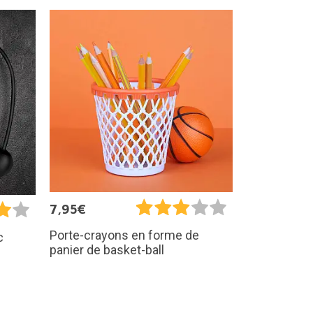
7,95€
Porte-crayons en forme de
c
panier de basket-ball