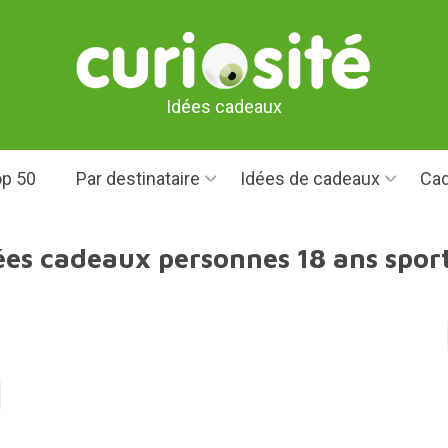
Idées cadeaux
p 50
Par destinataire
Idées de cadeaux
Cad
ées cadeaux personnes 18 ans sport