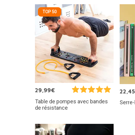
TOP 50
29,99€
22,4
Table de pompes avec bandes
Serre-
de résistance