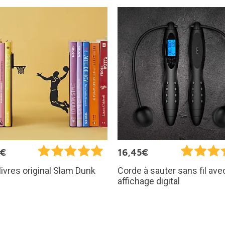
5€
16,45€
livres original Slam Dunk
Corde à sauter sans fil ave
affichage digital