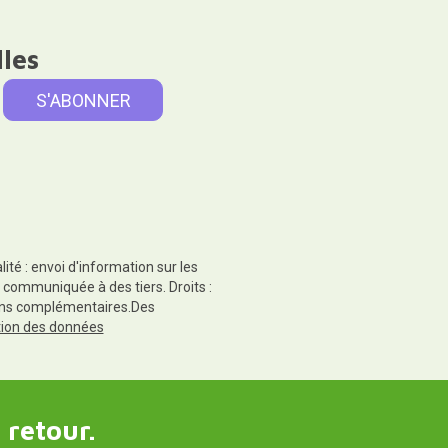
lles
té : envoi d'information sur les
 communiquée à des tiers. Droits :
tions complémentaires.Des
ction des données
 retour.